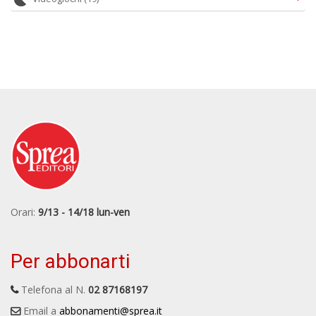
Orari:
9/13 - 14/18 lun-ven
Per abbonarti
Telefona al N.
02 87168197
Email a
abbonamenti@sprea.it