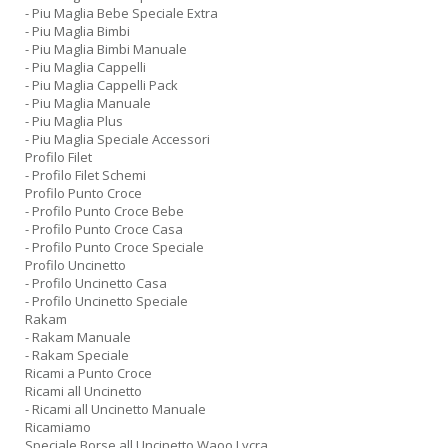
- Piu Maglia Bebe Speciale Extra
- Piu Maglia Bimbi
- Piu Maglia Bimbi Manuale
- Piu Maglia Cappelli
- Piu Maglia Cappelli Pack
- Piu Maglia Manuale
- Piu Maglia Plus
- Piu Maglia Speciale Accessori
Profilo Filet
- Profilo Filet Schemi
Profilo Punto Croce
- Profilo Punto Croce Bebe
- Profilo Punto Croce Casa
- Profilo Punto Croce Speciale
Profilo Uncinetto
- Profilo Uncinetto Casa
- Profilo Uncinetto Speciale
Rakam
- Rakam Manuale
- Rakam Speciale
Ricami a Punto Croce
Ricami all Uncinetto
- Ricami all Uncinetto Manuale
Ricamiamo
Speciale Borse all Uncinetto Waoo Lycra