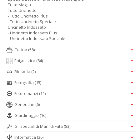
Tutto Maglia
Tutto Uncinetto
- Tutto Uncinetto Plus
- Tutto Uncinetto Speciale
Uncinetto Indossato
- Uncinetto Indossato Plus
- Uncinetto Indossato Speciale
Cucina
(58)
Enigmistica
(84)
Filosofia
(2)
Fotografia
(15)
Fotoromanzi
(11)
Generiche
(6)
Giardinaggio
(16)
Gli speciali di Mani di Fata
(83)
Informatica
(36)