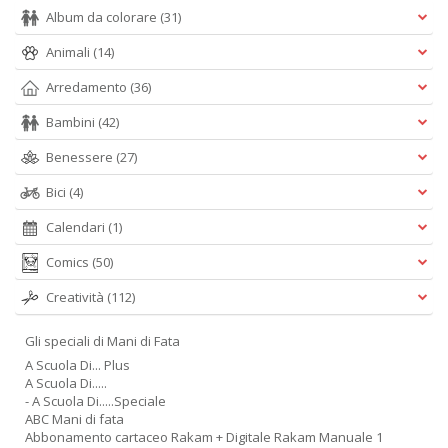
Album da colorare
(31)
Animali
(14)
Arredamento
(36)
Bambini
(42)
Benessere
(27)
Bici
(4)
Calendari
(1)
Comics
(50)
Creatività
(112)
Gli speciali di Mani di Fata
A Scuola Di... Plus
A Scuola Di.....
- A Scuola Di.....Speciale
ABC Mani di fata
Abbonamento cartaceo Rakam + Digitale Rakam Manuale 1