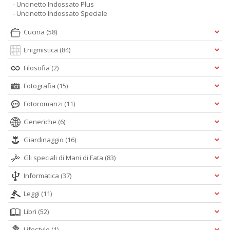
- Uncinetto Indossato Plus
- Uncinetto Indossato Speciale
Cucina
(58)
Enigmistica
(84)
Filosofia
(2)
Fotografia
(15)
Fotoromanzi
(11)
Generiche
(6)
Giardinaggio
(16)
Gli speciali di Mani di Fata
(83)
Informatica
(37)
Leggi
(11)
Libri
(52)
Lifestyle
(1)