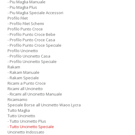
- Piu Maglia Manuale
- Piu Maglia Plus
- Piu Maglia Speciale Accessori
Profilo Filet
- Profilo Filet Schemi
Profilo Punto Croce
- Profilo Punto Croce Bebe
- Profilo Punto Croce Casa
- Profilo Punto Croce Speciale
Profilo Uncinetto
- Profilo Uncinetto Casa
- Profilo Uncinetto Speciale
Rakam
- Rakam Manuale
- Rakam Speciale
Ricami a Punto Croce
Ricami all Uncinetto
- Ricami all Uncinetto Manuale
Ricamiamo
Speciale Borse all Uncinetto Waoo Lycra
Tutto Maglia
Tutto Uncinetto
- Tutto Uncinetto Plus
- Tutto Uncinetto Speciale
Uncinetto Indossato