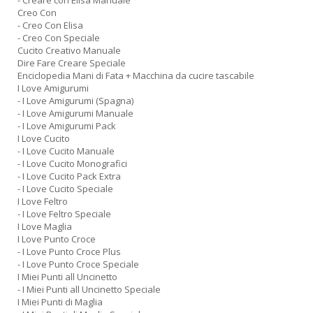
- Creare con Elisa Manuale
Creo Con
- Creo Con Elisa
- Creo Con Speciale
Cucito Creativo Manuale
Dire Fare Creare Speciale
Enciclopedia Mani di Fata + Macchina da cucire tascabile
I Love Amigurumi
- I Love Amigurumi (Spagna)
- I Love Amigurumi Manuale
- I Love Amigurumi Pack
I Love Cucito
- I Love Cucito Manuale
- I Love Cucito Monografici
- I Love Cucito Pack Extra
- I Love Cucito Speciale
I Love Feltro
- I Love Feltro Speciale
I Love Maglia
I Love Punto Croce
- I Love Punto Croce Plus
- I Love Punto Croce Speciale
I Miei Punti all Uncinetto
- I Miei Punti all Uncinetto Speciale
I Miei Punti di Maglia