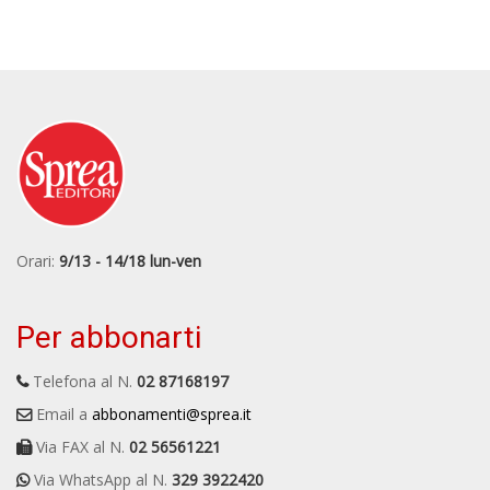
Orari:
9/13 - 14/18 lun-ven
Per abbonarti
Telefona al N.
02 87168197
Email a
abbonamenti@sprea.it
Via FAX al N.
02 56561221
Via WhatsApp al N.
329 3922420