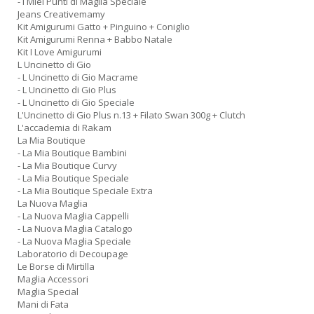
- I Miei Punti di Maglia Speciale
Jeans Creativemamy
Kit Amigurumi Gatto + Pinguino + Coniglio
Kit Amigurumi Renna + Babbo Natale
Kit I Love Amigurumi
L Uncinetto di Gio
- L Uncinetto di Gio Macrame
- L Uncinetto di Gio Plus
- L Uncinetto di Gio Speciale
L'Uncinetto di Gio Plus n.13 + Filato Swan 300g + Clutch
L'accademia di Rakam
La Mia Boutique
- La Mia Boutique Bambini
- La Mia Boutique Curvy
- La Mia Boutique Speciale
- La Mia Boutique Speciale Extra
La Nuova Maglia
- La Nuova Maglia Cappelli
- La Nuova Maglia Catalogo
- La Nuova Maglia Speciale
Laboratorio di Decoupage
Le Borse di Mirtilla
Maglia Accessori
Maglia Special
Mani di Fata