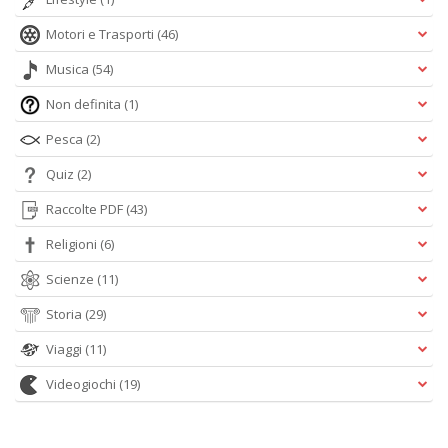
Motori e Trasporti
(46)
Musica
(54)
Non definita
(1)
Pesca
(2)
Quiz
(2)
Raccolte PDF
(43)
Religioni
(6)
Scienze
(11)
Storia
(29)
Viaggi
(11)
Videogiochi
(19)