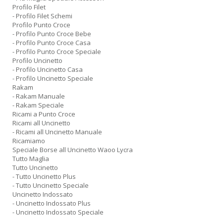
Profilo Filet
- Profilo Filet Schemi
Profilo Punto Croce
- Profilo Punto Croce Bebe
- Profilo Punto Croce Casa
- Profilo Punto Croce Speciale
Profilo Uncinetto
- Profilo Uncinetto Casa
- Profilo Uncinetto Speciale
Rakam
- Rakam Manuale
- Rakam Speciale
Ricami a Punto Croce
Ricami all Uncinetto
- Ricami all Uncinetto Manuale
Ricamiamo
Speciale Borse all Uncinetto Waoo Lycra
Tutto Maglia
Tutto Uncinetto
- Tutto Uncinetto Plus
- Tutto Uncinetto Speciale
Uncinetto Indossato
- Uncinetto Indossato Plus
- Uncinetto Indossato Speciale