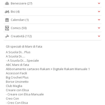
Benessere
(27)
Bici
(4)
Calendari
(1)
Comics
(50)
Creatività
(112)
Gli speciali di Mani di Fata
A Scuola Di... Plus
A Scuola Di.....
- A Scuola Di.....Speciale
ABC Mani di fata
Abbonamento cartaceo Rakam + Digitale Rakam Manuale 1
Accessori Facili
Big Crochet Plus
Borse Uncinetto
Club Maglia
Creare con Elisa
- Creare con Elisa Manuale
Creo Con
- Creo Con Elisa