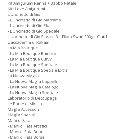
Kit Amigurumi Renna + Babbo Natale
Kit I Love Amigurumi
L Uncinetto di Gio
- L Uncinetto di Gio Macrame
- L Uncinetto di Gio Plus
- L Uncinetto di Gio Speciale
L'Uncinetto di Gio Plus n.13 + Filato Swan 300g + Clutch
L'accademia di Rakam
La Mia Boutique
- La Mia Boutique Bambini
- La Mia Boutique Curvy
- La Mia Boutique Speciale
- La Mia Boutique Speciale Extra
La Nuova Maglia
- La Nuova Maglia Cappelli
- La Nuova Maglia Catalogo
- La Nuova Maglia Speciale
Laboratorio di Decoupage
Le Borse di Mirtilla
Maglia Accessori
Maglia Special
Mani di Fata
- Mani di Fata Artistici
- Mani di Fata Bebe
- Mani di Fata Borse