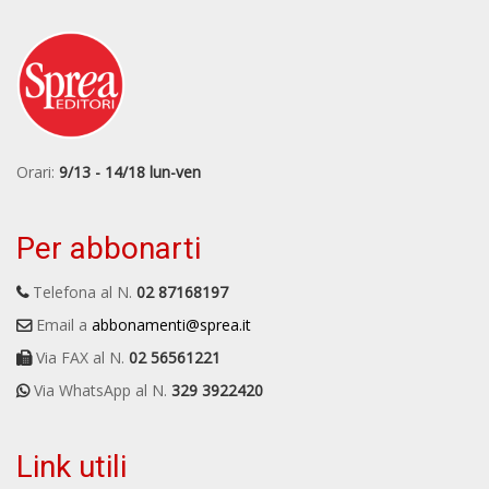
Orari:
9/13 - 14/18 lun-ven
Per abbonarti
Telefona al N.
02 87168197
Email a
abbonamenti@sprea.it
Via FAX al N.
02 56561221
Via WhatsApp al N.
329 3922420
Link utili