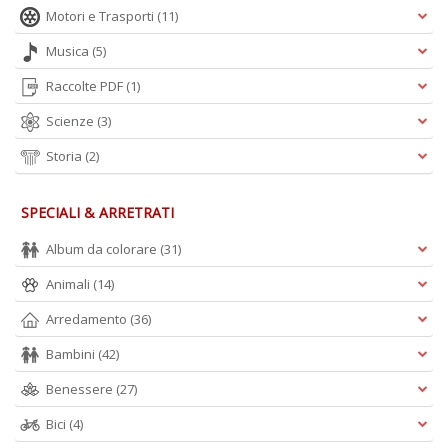
Motori e Trasporti
(11)
C
n
Musica
(5)
Raccolte PDF
(1)
Scienze
(3)
Storia
(2)
SPECIALI & ARRETRATI
Album da colorare
(31)
Animali
(14)
Arredamento
(36)
Bambini
(42)
Benessere
(27)
Bici
(4)