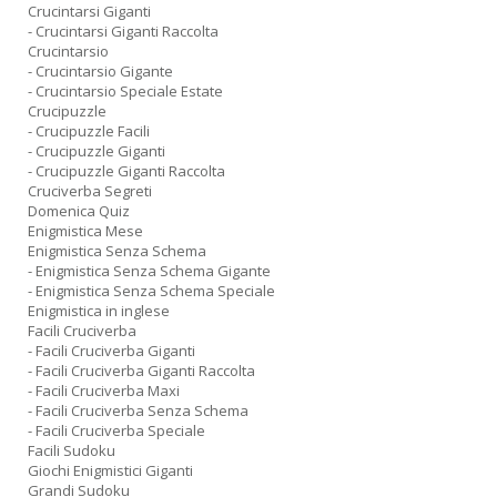
Crucintarsi Giganti
- Crucintarsi Giganti Raccolta
Crucintarsio
- Crucintarsio Gigante
- Crucintarsio Speciale Estate
Crucipuzzle
- Crucipuzzle Facili
- Crucipuzzle Giganti
- Crucipuzzle Giganti Raccolta
Cruciverba Segreti
Domenica Quiz
Enigmistica Mese
Enigmistica Senza Schema
- Enigmistica Senza Schema Gigante
- Enigmistica Senza Schema Speciale
Enigmistica in inglese
Facili Cruciverba
- Facili Cruciverba Giganti
- Facili Cruciverba Giganti Raccolta
- Facili Cruciverba Maxi
- Facili Cruciverba Senza Schema
- Facili Cruciverba Speciale
Facili Sudoku
Giochi Enigmistici Giganti
Grandi Sudoku