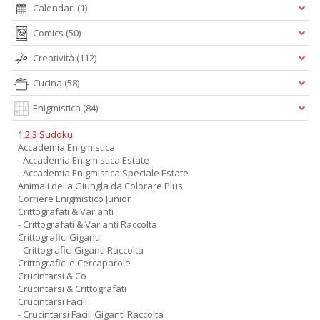
Calendari
(1)
Comics
(50)
Creatività
(112)
Cucina
(58)
Enigmistica
(84)
1,2,3 Sudoku
Accademia Enigmistica
- Accademia Enigmistica Estate
- Accademia Enigmistica Speciale Estate
Animali della Giungla da Colorare Plus
Corriere Enigmistico Junior
Crittografati & Varianti
- Crittografati & Varianti Raccolta
Crittografici Giganti
- Crittografici Giganti Raccolta
Crittografici e Cercaparole
Crucintarsi & Co
Crucintarsi & Crittografati
Crucintarsi Facili
- Crucintarsi Facili Giganti Raccolta