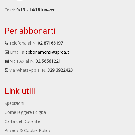
Orari:
9/13 - 14/18 lun-ven
Per abbonarti
Telefona al N.
02 87168197
Email a
abbonamenti@sprea.it
Via FAX al N.
02 56561221
Via WhatsApp al N.
329 3922420
Link utili
Spedizioni
Come leggere i digitali
Carta del Docente
Privacy & Cookie Policy