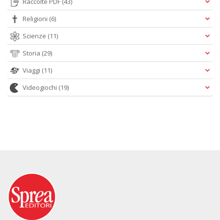
Raccolte PDF
(43)
Religioni
(6)
Scienze
(11)
Storia
(29)
Viaggi
(11)
Videogiochi
(19)