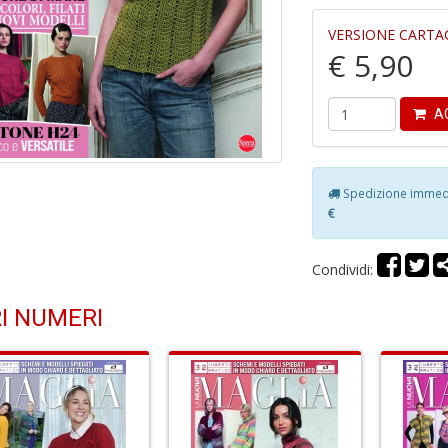
VERSIONE CARTA
€ 5,90
AG
Spedizione immedia
€
Condividi:
I NUMERI