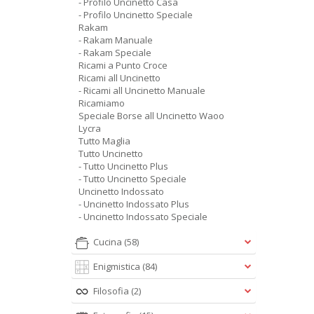
- Profilo Uncinetto Casa
- Profilo Uncinetto Speciale
Rakam
- Rakam Manuale
- Rakam Speciale
Ricami a Punto Croce
Ricami all Uncinetto
- Ricami all Uncinetto Manuale
Ricamiamo
Speciale Borse all Uncinetto Waoo
Lycra
Tutto Maglia
Tutto Uncinetto
- Tutto Uncinetto Plus
- Tutto Uncinetto Speciale
Uncinetto Indossato
- Uncinetto Indossato Plus
- Uncinetto Indossato Speciale
Cucina
(58)
Enigmistica
(84)
Filosofia
(2)