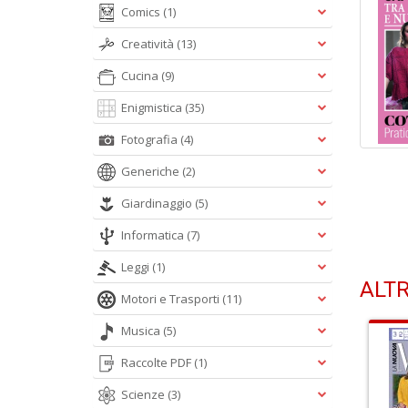
Comics
(1)
Creatività
(13)
Cucina
(9)
Enigmistica
(35)
Fotografia
(4)
Generiche
(2)
Giardinaggio
(5)
Informatica
(7)
Leggi
(1)
ALTR
Motori e Trasporti
(11)
Musica
(5)
Raccolte PDF
(1)
Scienze
(3)