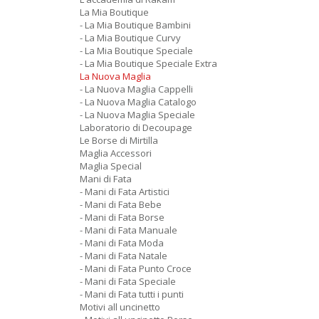
La Mia Boutique
- La Mia Boutique Bambini
- La Mia Boutique Curvy
- La Mia Boutique Speciale
- La Mia Boutique Speciale Extra
La Nuova Maglia
- La Nuova Maglia Cappelli
- La Nuova Maglia Catalogo
- La Nuova Maglia Speciale
Laboratorio di Decoupage
Le Borse di Mirtilla
Maglia Accessori
Maglia Special
Mani di Fata
- Mani di Fata Artistici
- Mani di Fata Bebe
- Mani di Fata Borse
- Mani di Fata Manuale
- Mani di Fata Moda
- Mani di Fata Natale
- Mani di Fata Punto Croce
- Mani di Fata Speciale
- Mani di Fata tutti i punti
Motivi all uncinetto