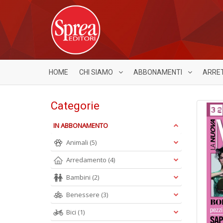
HOME
CHI SIAMO
ABBONAMENTI
ARRE
Categorie
IN ABBONAMENTO
Animali
(5)
Arredamento
(4)
Bambini
(2)
Benessere
(3)
Bici
(1)