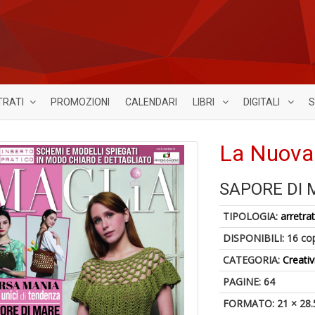
TRATI
PROMOZIONI
CALENDARI
LIBRI
DIGITALI
S
La Nuova
SAPORE DI 
TIPOLOGIA:
arretrat
DISPONIBILI:
16 co
CATEGORIA:
Creativ
PAGINE: 64
FORMATO: 21 × 28.