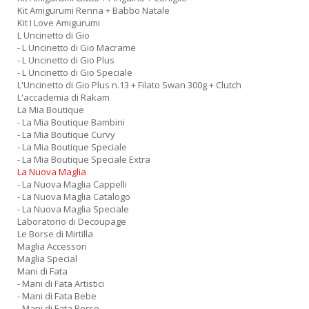
Kit Amigurumi Renna + Babbo Natale
Kit I Love Amigurumi
L Uncinetto di Gio
- L Uncinetto di Gio Macrame
- L Uncinetto di Gio Plus
- L Uncinetto di Gio Speciale
L'Uncinetto di Gio Plus n.13 + Filato Swan 300g + Clutch
L'accademia di Rakam
La Mia Boutique
- La Mia Boutique Bambini
- La Mia Boutique Curvy
- La Mia Boutique Speciale
- La Mia Boutique Speciale Extra
La Nuova Maglia
- La Nuova Maglia Cappelli
- La Nuova Maglia Catalogo
- La Nuova Maglia Speciale
Laboratorio di Decoupage
Le Borse di Mirtilla
Maglia Accessori
Maglia Special
Mani di Fata
- Mani di Fata Artistici
- Mani di Fata Bebe
- Mani di Fata Borse