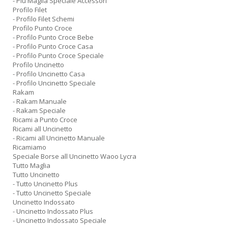
- Piu Maglia Speciale Accessori
Profilo Filet
- Profilo Filet Schemi
Profilo Punto Croce
- Profilo Punto Croce Bebe
- Profilo Punto Croce Casa
- Profilo Punto Croce Speciale
Profilo Uncinetto
- Profilo Uncinetto Casa
- Profilo Uncinetto Speciale
Rakam
- Rakam Manuale
- Rakam Speciale
Ricami a Punto Croce
Ricami all Uncinetto
- Ricami all Uncinetto Manuale
Ricamiamo
Speciale Borse all Uncinetto Waoo Lycra
Tutto Maglia
Tutto Uncinetto
- Tutto Uncinetto Plus
- Tutto Uncinetto Speciale
Uncinetto Indossato
- Uncinetto Indossato Plus
- Uncinetto Indossato Speciale