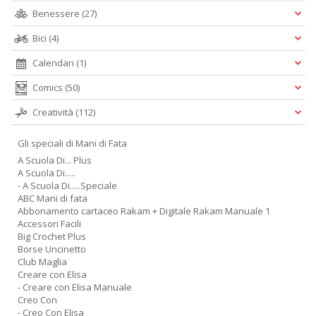
Benessere
(27)
Bici
(4)
Calendari
(1)
Comics
(50)
Creatività
(112)
Gli speciali di Mani di Fata
A Scuola Di... Plus
A Scuola Di.....
- A Scuola Di.....Speciale
ABC Mani di fata
Abbonamento cartaceo Rakam + Digitale Rakam Manuale 1
Accessori Facili
Big Crochet Plus
Borse Uncinetto
Club Maglia
Creare con Elisa
- Creare con Elisa Manuale
Creo Con
- Creo Con Elisa