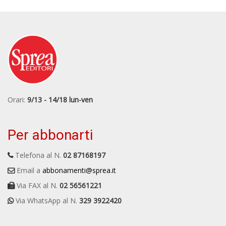
Orari:
9/13 - 14/18 lun-ven
Per abbonarti
Telefona al N.
02 87168197
Email a
abbonamenti@sprea.it
Via FAX al N.
02 56561221
Via WhatsApp al N.
329 3922420