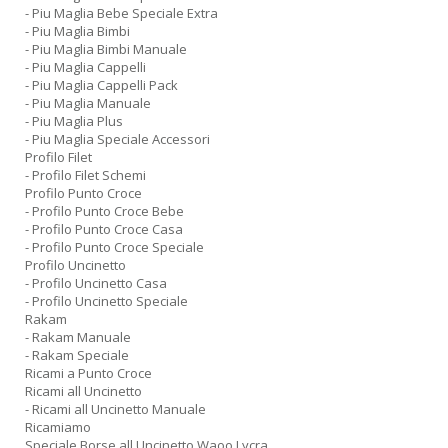
- Piu Maglia Bebe Speciale Extra
- Piu Maglia Bimbi
- Piu Maglia Bimbi Manuale
- Piu Maglia Cappelli
- Piu Maglia Cappelli Pack
- Piu Maglia Manuale
- Piu Maglia Plus
- Piu Maglia Speciale Accessori
Profilo Filet
- Profilo Filet Schemi
Profilo Punto Croce
- Profilo Punto Croce Bebe
- Profilo Punto Croce Casa
- Profilo Punto Croce Speciale
Profilo Uncinetto
- Profilo Uncinetto Casa
- Profilo Uncinetto Speciale
Rakam
- Rakam Manuale
- Rakam Speciale
Ricami a Punto Croce
Ricami all Uncinetto
- Ricami all Uncinetto Manuale
Ricamiamo
Speciale Borse all Uncinetto Waoo Lycra