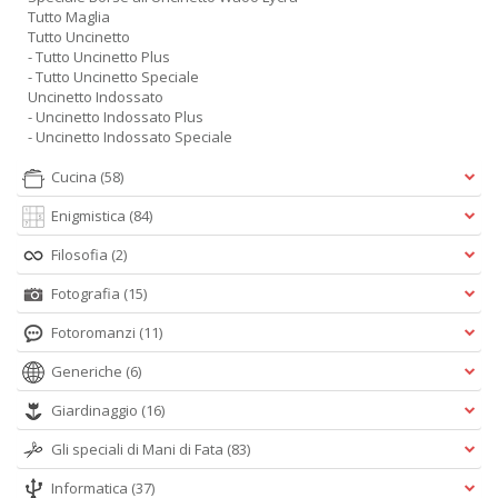
Tutto Maglia
Tutto Uncinetto
- Tutto Uncinetto Plus
- Tutto Uncinetto Speciale
Uncinetto Indossato
- Uncinetto Indossato Plus
- Uncinetto Indossato Speciale
Cucina
(58)
Enigmistica
(84)
Filosofia
(2)
Fotografia
(15)
Fotoromanzi
(11)
Generiche
(6)
Giardinaggio
(16)
Gli speciali di Mani di Fata
(83)
Informatica
(37)