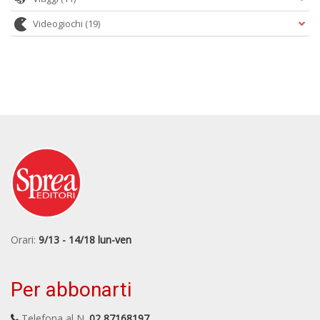
Videogiochi
(19)
Orari:
9/13 - 14/18 lun-ven
Per abbonarti
Telefona al N.
02 87168197