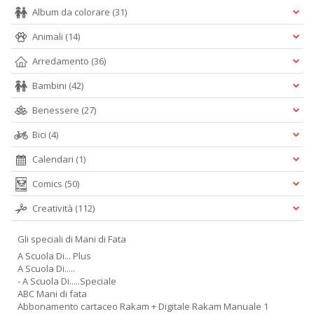
Album da colorare
(31)
Animali
(14)
Arredamento
(36)
Bambini
(42)
Benessere
(27)
Bici
(4)
Calendari
(1)
Comics
(50)
Creatività
(112)
Gli speciali di Mani di Fata
A Scuola Di... Plus
A Scuola Di.....
- A Scuola Di.....Speciale
ABC Mani di fata
Abbonamento cartaceo Rakam + Digitale Rakam Manuale 1