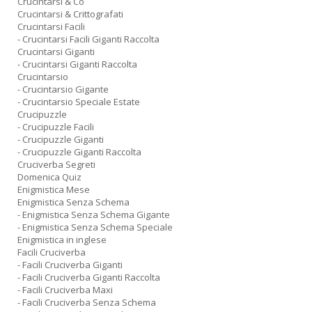
Crucintarsi & Co
Crucintarsi & Crittografati
Crucintarsi Facili
- Crucintarsi Facili Giganti Raccolta
Crucintarsi Giganti
- Crucintarsi Giganti Raccolta
Crucintarsio
- Crucintarsio Gigante
- Crucintarsio Speciale Estate
Crucipuzzle
- Crucipuzzle Facili
- Crucipuzzle Giganti
- Crucipuzzle Giganti Raccolta
Cruciverba Segreti
Domenica Quiz
Enigmistica Mese
Enigmistica Senza Schema
- Enigmistica Senza Schema Gigante
- Enigmistica Senza Schema Speciale
Enigmistica in inglese
Facili Cruciverba
- Facili Cruciverba Giganti
- Facili Cruciverba Giganti Raccolta
- Facili Cruciverba Maxi
- Facili Cruciverba Senza Schema