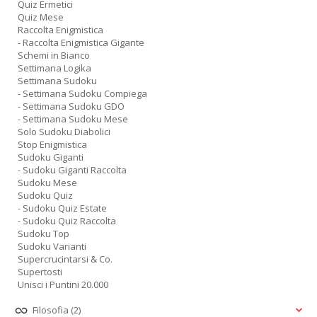
Quiz Ermetici
Quiz Mese
Raccolta Enigmistica
- Raccolta Enigmistica Gigante
Schemi in Bianco
Settimana Logika
Settimana Sudoku
- Settimana Sudoku Compiega
- Settimana Sudoku GDO
- Settimana Sudoku Mese
Solo Sudoku Diabolici
Stop Enigmistica
Sudoku Giganti
- Sudoku Giganti Raccolta
Sudoku Mese
Sudoku Quiz
- Sudoku Quiz Estate
- Sudoku Quiz Raccolta
Sudoku Top
Sudoku Varianti
Supercrucintarsi & Co.
Supertosti
Unisci i Puntini 20.000
Filosofia
(2)