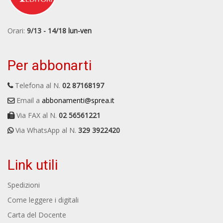
Orari:
9/13 - 14/18 lun-ven
Per abbonarti
Telefona al N.
02 87168197
Email a
abbonamenti@sprea.it
Via FAX al N.
02 56561221
Via WhatsApp al N.
329 3922420
Link utili
Spedizioni
Come leggere i digitali
Carta del Docente