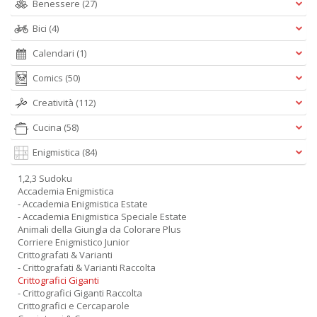
Benessere
(27)
Bici
(4)
Calendari
(1)
Comics
(50)
Creatività
(112)
Cucina
(58)
Enigmistica
(84)
1,2,3 Sudoku
Accademia Enigmistica
- Accademia Enigmistica Estate
- Accademia Enigmistica Speciale Estate
Animali della Giungla da Colorare Plus
Corriere Enigmistico Junior
Crittografati & Varianti
- Crittografati & Varianti Raccolta
Crittografici Giganti
- Crittografici Giganti Raccolta
Crittografici e Cercaparole