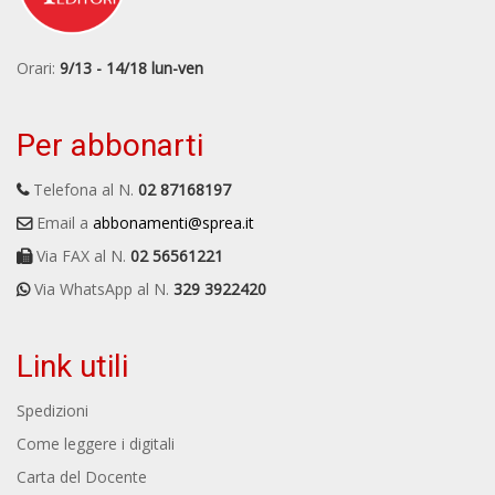
Orari:
9/13 - 14/18 lun-ven
Per abbonarti
Telefona al N.
02 87168197
Email a
abbonamenti@sprea.it
Via FAX al N.
02 56561221
Via WhatsApp al N.
329 3922420
Link utili
Spedizioni
Come leggere i digitali
Carta del Docente