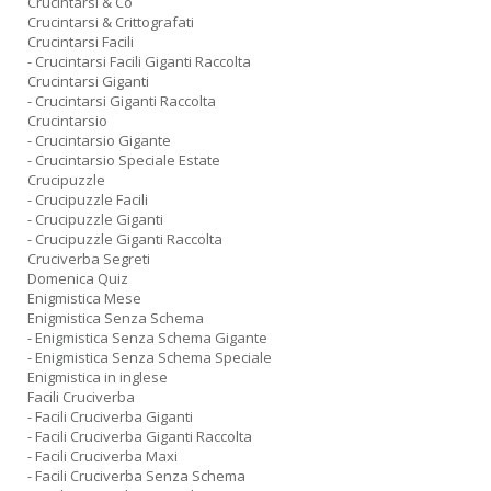
Crucintarsi & Co
Crucintarsi & Crittografati
Crucintarsi Facili
- Crucintarsi Facili Giganti Raccolta
Crucintarsi Giganti
- Crucintarsi Giganti Raccolta
Crucintarsio
- Crucintarsio Gigante
- Crucintarsio Speciale Estate
Crucipuzzle
- Crucipuzzle Facili
- Crucipuzzle Giganti
- Crucipuzzle Giganti Raccolta
Cruciverba Segreti
Domenica Quiz
Enigmistica Mese
Enigmistica Senza Schema
- Enigmistica Senza Schema Gigante
- Enigmistica Senza Schema Speciale
Enigmistica in inglese
Facili Cruciverba
- Facili Cruciverba Giganti
- Facili Cruciverba Giganti Raccolta
- Facili Cruciverba Maxi
- Facili Cruciverba Senza Schema