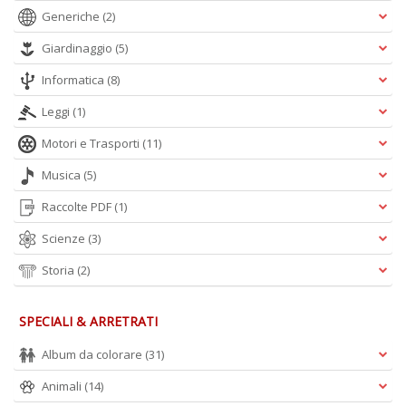
Generiche
(2)
Giardinaggio
(5)
Informatica
(8)
Leggi
(1)
Motori e Trasporti
(11)
Musica
(5)
Raccolte PDF
(1)
Scienze
(3)
Storia
(2)
SPECIALI & ARRETRATI
Album da colorare
(31)
Animali
(14)