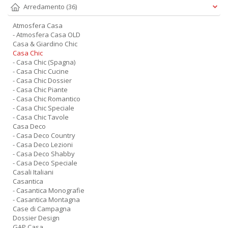
Arredamento
(36)
Atmosfera Casa
- Atmosfera Casa OLD
Casa & Giardino Chic
Casa Chic
- Casa Chic (Spagna)
- Casa Chic Cucine
- Casa Chic Dossier
- Casa Chic Piante
- Casa Chic Romantico
- Casa Chic Speciale
- Casa Chic Tavole
Casa Deco
- Casa Deco Country
- Casa Deco Lezioni
- Casa Deco Shabby
- Casa Deco Speciale
Casali Italiani
Casantica
- Casantica Monografie
- Casantica Montagna
Case di Campagna
Dossier Design
GAP Casa