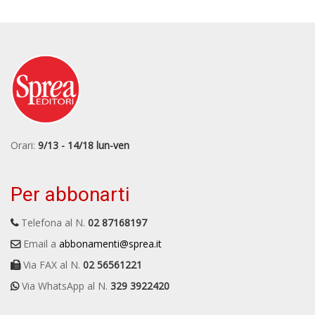
Orari:
9/13 - 14/18 lun-ven
Per abbonarti
Telefona al N.
02 87168197
Email a
abbonamenti@sprea.it
Via FAX al N.
02 56561221
Via WhatsApp al N.
329 3922420