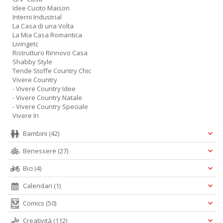
Idee Cucito Maison
Interni Industrial
La Casa di una Volta
La Mia Casa Romantica
Livingetc
Ristrutturo Rinnovo Casa
Shabby Style
Tende Stoffe Country Chic
Vivere Country
- Vivere Country Idee
- Vivere Country Natale
- Vivere Country Speciale
Vivere In
Bambini
(42)
Benessere
(27)
Bici
(4)
Calendari
(1)
Comics
(50)
Creatività
(112)