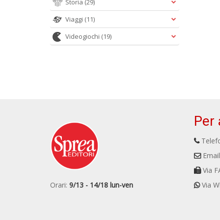
Storia
(29)
Viaggi
(11)
Videogiochi
(19)
Per 
Telefo
Email
Via F
Orari:
9/13 - 14/18 lun-ven
Via W