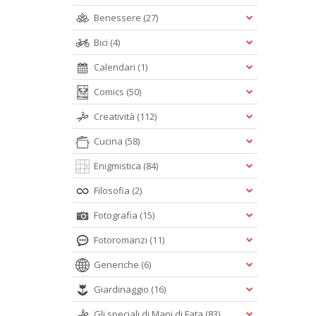
Benessere
(27)
Bici
(4)
Calendari
(1)
Comics
(50)
Creatività
(112)
Cucina
(58)
Enigmistica
(84)
Filosofia
(2)
Fotografia
(15)
Fotoromanzi
(11)
Generiche
(6)
Giardinaggio
(16)
Gli speciali di Mani di Fata
(83)