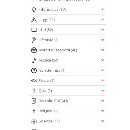
Informatica
(37)
Leggi
(11)
Libri
(52)
Lifestyle
(1)
Motori e Trasporti
(46)
Musica
(54)
Non definita
(1)
Pesca
(2)
Quiz
(2)
Raccolte PDF
(43)
Religioni
(6)
Scienze
(11)