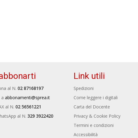
abbonarti
Link utili
na al N.
02 87168197
Spedizioni
 a
abbonamenti@sprea.it
Come leggere i digitali
AX al N.
02 56561221
Carta del Docente
hatsApp al N.
329 3922420
Privacy & Cookie Policy
Termini e condizioni
Accessibilità