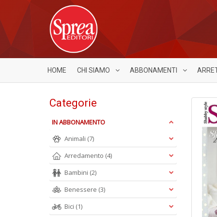
HOME
CHI SIAMO
ABBONAMENTI
ARRE
Categorie
IN ABBONAMENTO
Animali
(7)
Arredamento
(4)
Bambini
(2)
Benessere
(3)
Bici
(1)