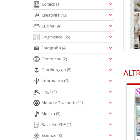
Comics
(1)
Creatività
(13)
Cucina
(9)
Enigmistica
(35)
Fotografia
(4)
Generiche
(2)
Giardinaggio
(5)
ALTR
Informatica
(8)
Leggi
(1)
Motori e Trasporti
(11)
Musica
(5)
Raccolte PDF
(1)
Scienze
(3)