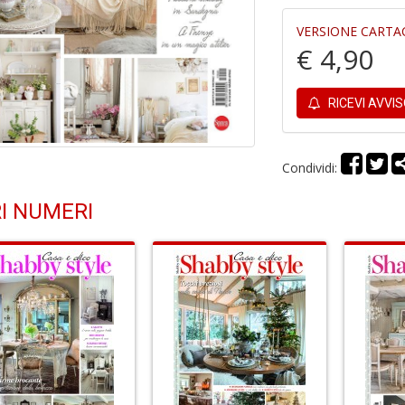
VERSIONE CARTA
€ 4,90
RICEVI AVVI
Condividi:
I NUMERI