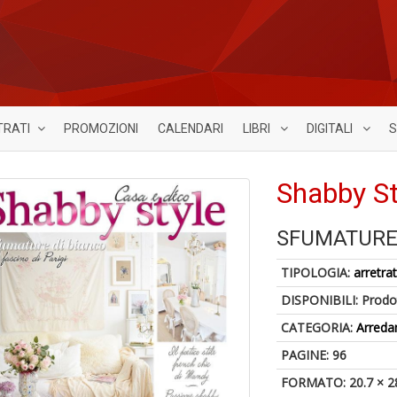
TRATI
PROMOZIONI
CALENDARI
LIBRI
DIGITALI
S
Shabby St
SFUMATURE 
TIPOLOGIA:
arretrat
DISPONIBILI:
Prodot
CATEGORIA:
Arred
PAGINE: 96
FORMATO: 20.7 × 2