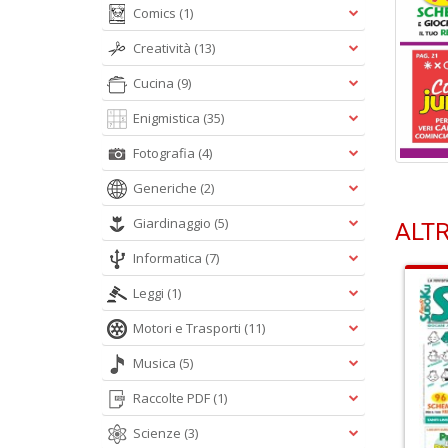
Comics
(1)
Creatività
(13)
Cucina
(9)
Enigmistica
(35)
Fotografia
(4)
Generiche
(2)
Giardinaggio
(5)
ALTR
Informatica
(7)
Leggi
(1)
Motori e Trasporti
(11)
Musica
(5)
Raccolte PDF
(1)
Scienze
(3)