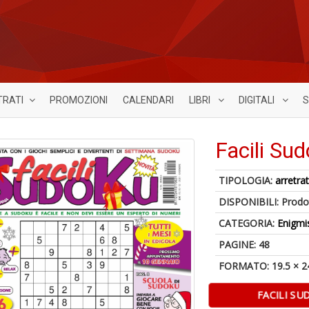
TRATI
PROMOZIONI
CALENDARI
LIBRI
DIGITALI
S
Facili Su
TIPOLOGIA:
arretrat
DISPONIBILI:
Prodot
CATEGORIA:
Enigmi
PAGINE: 48
FORMATO: 19.5 × 2
FACILI S