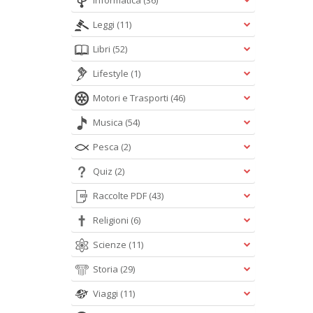
Informatica
(36)
Leggi
(11)
Libri
(52)
Lifestyle
(1)
Motori e Trasporti
(46)
Musica
(54)
Pesca
(2)
Quiz
(2)
Raccolte PDF
(43)
Religioni
(6)
Scienze
(11)
Storia
(29)
Viaggi
(11)