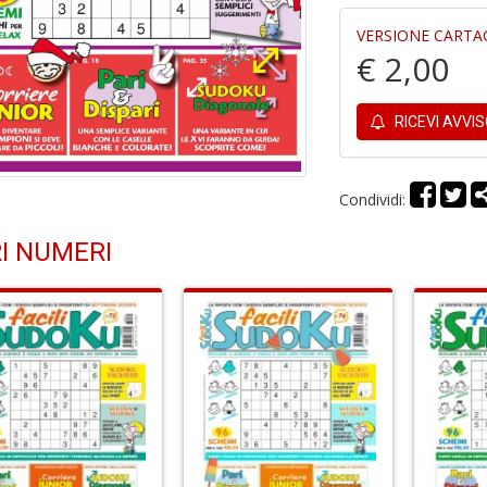
VERSIONE CARTA
€ 2,00
RICEVI AVVI
Condividi:
I NUMERI