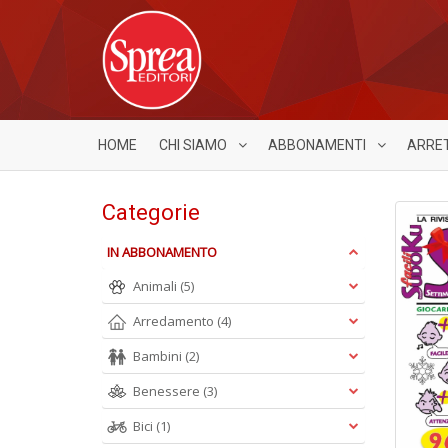
HOME
CHI SIAMO
ABBONAMENTI
ARRE
Categorie
IN ABBONAMENTO
Animali
(5)
Arredamento
(4)
Bambini
(2)
Benessere
(3)
Bici
(1)