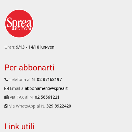
Orari:
9/13 - 14/18 lun-ven
Per abbonarti
Telefona al N.
02 87168197
Email a
abbonamenti@sprea.it
Via FAX al N.
02 56561221
Via WhatsApp al N.
329 3922420
Link utili