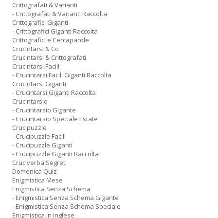
Crittografati & Varianti
- Crittografati & Varianti Raccolta
Crittografici Giganti
- Crittografici Giganti Raccolta
Crittografici e Cercaparole
Crucintarsi & Co
Crucintarsi & Crittografati
Crucintarsi Facili
- Crucintarsi Facili Giganti Raccolta
Crucintarsi Giganti
- Crucintarsi Giganti Raccolta
Crucintarsio
- Crucintarsio Gigante
- Crucintarsio Speciale Estate
Crucipuzzle
- Crucipuzzle Facili
- Crucipuzzle Giganti
- Crucipuzzle Giganti Raccolta
Cruciverba Segreti
Domenica Quiz
Enigmistica Mese
Enigmistica Senza Schema
- Enigmistica Senza Schema Gigante
- Enigmistica Senza Schema Speciale
Enigmistica in inglese