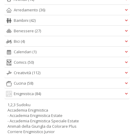
Arredamento
(36)
Bambini
(42)
Benessere
(27)
Bici
(4)
Calendari
(1)
Comics
(50)
Creatività
(112)
Cucina
(58)
Enigmistica
(84)
1,2,3 Sudoku
Accademia Enigmistica
- Accademia Enigmistica Estate
- Accademia Enigmistica Speciale Estate
Animali della Giungla da Colorare Plus
Corriere Enigmistico Junior