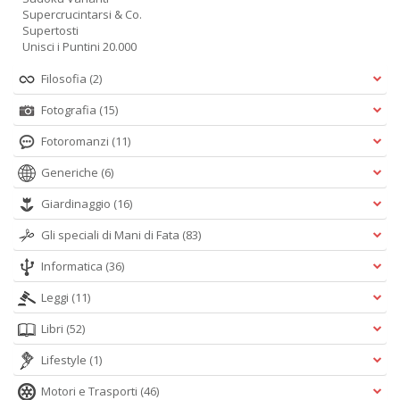
Supercrucintarsi & Co.
Supertosti
Unisci i Puntini 20.000
Filosofia
(2)
Fotografia
(15)
Fotoromanzi
(11)
Generiche
(6)
Giardinaggio
(16)
Gli speciali di Mani di Fata
(83)
Informatica
(36)
Leggi
(11)
Libri
(52)
Lifestyle
(1)
Motori e Trasporti
(46)