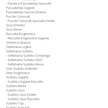
- Parole e Passatempi Speciale
Passatempi Giganti
Passatempi Senza Schema
Puzzle Colossali
- Puzzle Colossali Speciale Estate
Quiz Ermetici
Quiz Mese
Raccolta Enigmistica
- Raccolta Enigmistica Gigante
Schemi in Bianco
Settimana Logika
Settimana Sudoku
- Settimana Sudoku Compiega
- Settimana Sudoku GDO
- Settimana Sudoku Mese
Solo Sudoku Diabolici
Stop Enigmistica
Sudoku Giganti
- Sudoku Giganti Raccolta
Sudoku Mese
Sudoku Quiz
- Sudoku Quiz Estate
- Sudoku Quiz Raccolta
Sudoku Top
Sudoku Varianti