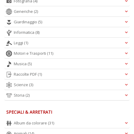
Fotografia
(4)
Generiche
(2)
Giardinaggio
(5)
Informatica
(8)
Leggi
(1)
Motori e Trasporti
(11)
Musica
(5)
Raccolte PDF
(1)
Scienze
(3)
Storia
(2)
SPECIALI & ARRETRATI
Album da colorare
(31)
Animali
(14)