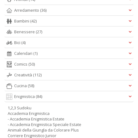
Arredamento
(36)
Bambini
(42)
Benessere
(27)
Bici
(4)
Calendari
(1)
Comics
(50)
Creatività
(112)
Cucina
(58)
Enigmistica
(84)
1,2,3 Sudoku
Accademia Enigmistica
- Accademia Enigmistica Estate
- Accademia Enigmistica Speciale Estate
Animali della Giungla da Colorare Plus
Corriere Enigmistico Junior