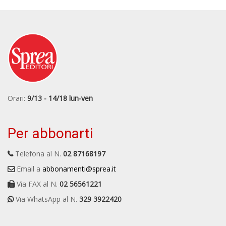
Orari:
9/13 - 14/18 lun-ven
Per abbonarti
Telefona al N.
02 87168197
Email a
abbonamenti@sprea.it
Via FAX al N.
02 56561221
Via WhatsApp al N.
329 3922420