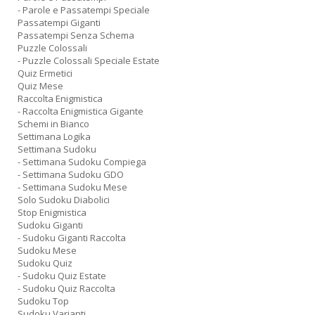
- Parole e Passatempi Speciale
Passatempi Giganti
Passatempi Senza Schema
Puzzle Colossali
- Puzzle Colossali Speciale Estate
Quiz Ermetici
Quiz Mese
Raccolta Enigmistica
- Raccolta Enigmistica Gigante
Schemi in Bianco
Settimana Logika
Settimana Sudoku
- Settimana Sudoku Compiega
- Settimana Sudoku GDO
- Settimana Sudoku Mese
Solo Sudoku Diabolici
Stop Enigmistica
Sudoku Giganti
- Sudoku Giganti Raccolta
Sudoku Mese
Sudoku Quiz
- Sudoku Quiz Estate
- Sudoku Quiz Raccolta
Sudoku Top
Sudoku Varianti