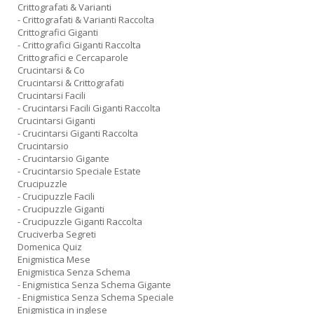
Crittografati & Varianti
- Crittografati & Varianti Raccolta
Crittografici Giganti
- Crittografici Giganti Raccolta
Crittografici e Cercaparole
Crucintarsi & Co
Crucintarsi & Crittografati
Crucintarsi Facili
- Crucintarsi Facili Giganti Raccolta
Crucintarsi Giganti
- Crucintarsi Giganti Raccolta
Crucintarsio
- Crucintarsio Gigante
- Crucintarsio Speciale Estate
Crucipuzzle
- Crucipuzzle Facili
- Crucipuzzle Giganti
- Crucipuzzle Giganti Raccolta
Cruciverba Segreti
Domenica Quiz
Enigmistica Mese
Enigmistica Senza Schema
- Enigmistica Senza Schema Gigante
- Enigmistica Senza Schema Speciale
Enigmistica in inglese