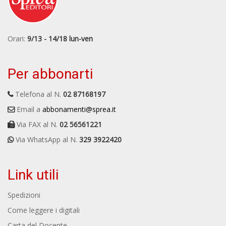
Orari:
9/13 - 14/18 lun-ven
Per abbonarti
Telefona al N.
02 87168197
Email a
abbonamenti@sprea.it
Via FAX al N.
02 56561221
Via WhatsApp al N.
329 3922420
Link utili
Spedizioni
Come leggere i digitali
Carta del Docente