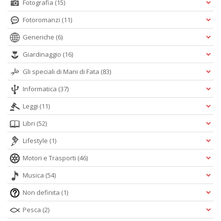
Fotografia
(15)
Fotoromanzi
(11)
Generiche
(6)
Giardinaggio
(16)
Gli speciali di Mani di Fata
(83)
Informatica
(37)
Leggi
(11)
Libri
(52)
Lifestyle
(1)
Motori e Trasporti
(46)
Musica
(54)
Non definita
(1)
Pesca
(2)