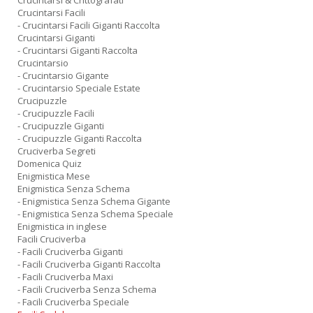
Crucintarsi & Crittografati
Crucintarsi Facili
- Crucintarsi Facili Giganti Raccolta
Crucintarsi Giganti
- Crucintarsi Giganti Raccolta
Crucintarsio
- Crucintarsio Gigante
- Crucintarsio Speciale Estate
Crucipuzzle
- Crucipuzzle Facili
- Crucipuzzle Giganti
- Crucipuzzle Giganti Raccolta
Cruciverba Segreti
Domenica Quiz
Enigmistica Mese
Enigmistica Senza Schema
- Enigmistica Senza Schema Gigante
- Enigmistica Senza Schema Speciale
Enigmistica in inglese
Facili Cruciverba
- Facili Cruciverba Giganti
- Facili Cruciverba Giganti Raccolta
- Facili Cruciverba Maxi
- Facili Cruciverba Senza Schema
- Facili Cruciverba Speciale