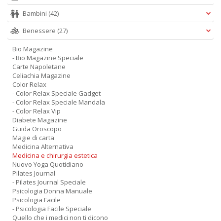
Bambini
(42)
Benessere
(27)
Bio Magazine
- Bio Magazine Speciale
Carte Napoletane
Celiachia Magazine
Color Relax
- Color Relax Speciale Gadget
- Color Relax Speciale Mandala
- Color Relax Vip
Diabete Magazine
Guida Oroscopo
Magie di carta
Medicina Alternativa
Medicina e chirurgia estetica
Nuovo Yoga Quotidiano
Pilates Journal
- Pilates Journal Speciale
Psicologia Donna Manuale
Psicologia Facile
- Psicologia Facile Speciale
Quello che i medici non ti dicono