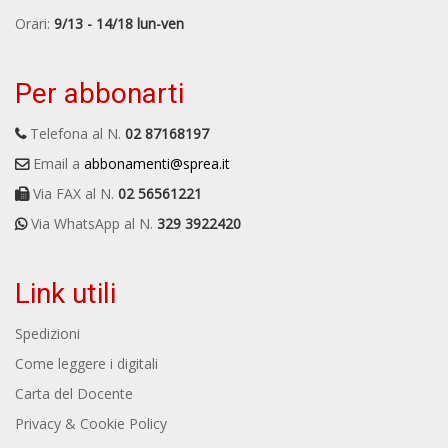
Orari:
9/13 - 14/18 lun-ven
Per abbonarti
Telefona al N.
02 87168197
Email a
abbonamenti@sprea.it
Via FAX al N.
02 56561221
Via WhatsApp al N.
329 3922420
Link utili
Spedizioni
Come leggere i digitali
Carta del Docente
Privacy & Cookie Policy