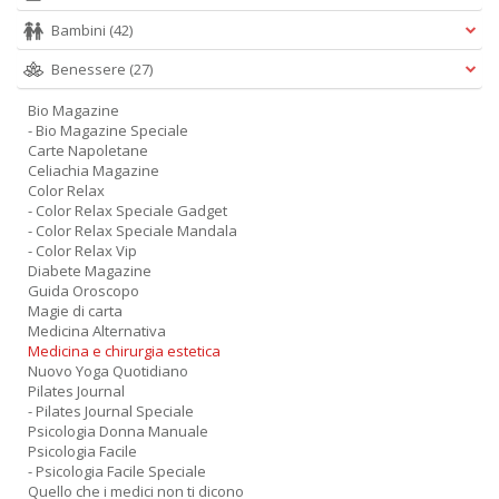
Bambini
(42)
Benessere
(27)
Bio Magazine
- Bio Magazine Speciale
Carte Napoletane
Celiachia Magazine
Color Relax
- Color Relax Speciale Gadget
- Color Relax Speciale Mandala
- Color Relax Vip
Diabete Magazine
Guida Oroscopo
Magie di carta
Medicina Alternativa
Medicina e chirurgia estetica
Nuovo Yoga Quotidiano
Pilates Journal
- Pilates Journal Speciale
Psicologia Donna Manuale
Psicologia Facile
- Psicologia Facile Speciale
Quello che i medici non ti dicono