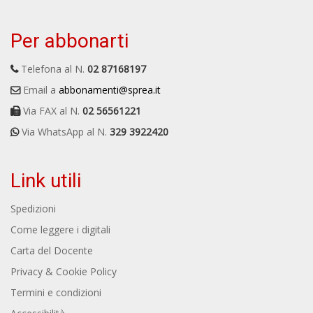
Per abbonarti
Telefona al N.
02 87168197
Email a
abbonamenti@sprea.it
Via FAX al N.
02 56561221
Via WhatsApp al N.
329 3922420
Link utili
Spedizioni
Come leggere i digitali
Carta del Docente
Privacy & Cookie Policy
Termini e condizioni