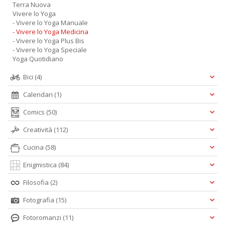
Terra Nuova
Vivere lo Yoga
- Vivere lo Yoga Manuale
- Vivere lo Yoga Medicina
- Vivere lo Yoga Plus Bis
- Vivere lo Yoga Speciale
Yoga Quotidiano
Bici
(4)
Calendari
(1)
Comics
(50)
Creatività
(112)
Cucina
(58)
Enigmistica
(84)
Filosofia
(2)
Fotografia
(15)
Fotoromanzi
(11)