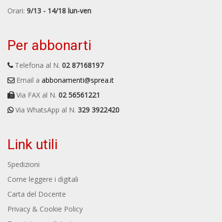
Orari:
9/13 - 14/18 lun-ven
Per abbonarti
Telefona al N.
02 87168197
Email a
abbonamenti@sprea.it
Via FAX al N.
02 56561221
Via WhatsApp al N.
329 3922420
Link utili
Spedizioni
Come leggere i digitali
Carta del Docente
Privacy & Cookie Policy