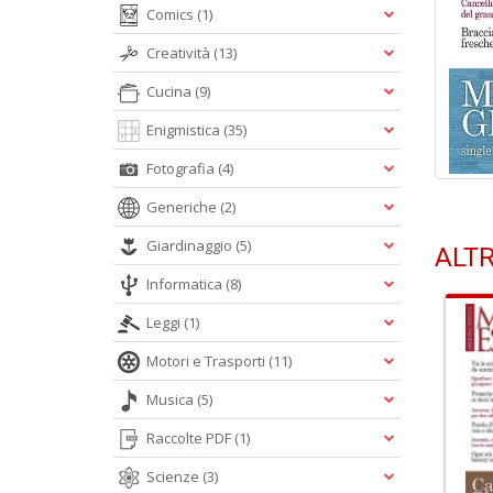
Comics
(1)
Creatività
(13)
Cucina
(9)
Enigmistica
(35)
Fotografia
(4)
Generiche
(2)
Giardinaggio
(5)
ALTR
Informatica
(8)
Leggi
(1)
Motori e Trasporti
(11)
Musica
(5)
Raccolte PDF
(1)
Scienze
(3)