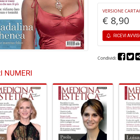
VERSIONE CARTA
€ 8,90
RICEVI AVVI
Condividi:
I NUMERI