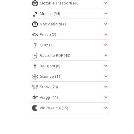
Motori e Trasporti
(46)
Musica
(54)
Non definita
(1)
Pesca
(2)
Quiz
(2)
Raccolte PDF
(43)
Religioni
(6)
Scienze
(11)
Storia
(29)
Viaggi
(11)
Videogiochi
(19)