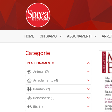
HOME
CHI SIAMO
ABBONAMENTI
ARRE
Categorie
IN ABBONAMENTO
Animali
(7)
Arredamento
(4)
Bambini
(2)
Benessere
(3)
Bici
(1)