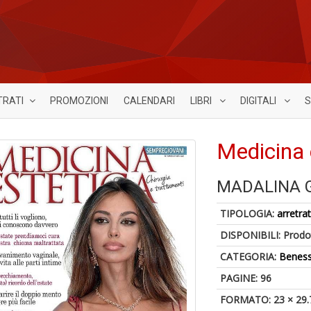
TRATI
PROMOZIONI
CALENDARI
LIBRI
DIGITALI
S
Medicina 
MADALINA 
TIPOLOGIA:
arretrat
DISPONIBILI:
Prodot
CATEGORIA:
Benes
PAGINE: 96
FORMATO: 23 × 29.