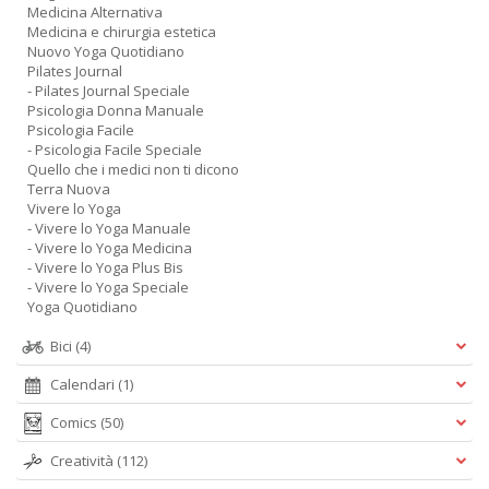
Medicina Alternativa
Medicina e chirurgia estetica
Nuovo Yoga Quotidiano
Pilates Journal
- Pilates Journal Speciale
Psicologia Donna Manuale
Psicologia Facile
- Psicologia Facile Speciale
Quello che i medici non ti dicono
Terra Nuova
Vivere lo Yoga
- Vivere lo Yoga Manuale
- Vivere lo Yoga Medicina
- Vivere lo Yoga Plus Bis
- Vivere lo Yoga Speciale
Yoga Quotidiano
Bici
(4)
Calendari
(1)
Comics
(50)
Creatività
(112)