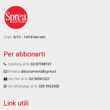
Orari:
9/13 - 14/18 lun-ven
Per abbonarti
Telefona al N.
02 87168197
Email a
abbonamenti@sprea.it
Via FAX al N.
02 56561221
Via WhatsApp al N.
329 3922420
Link utili