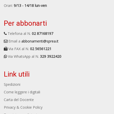
Orari:
9/13 - 14/18 lun-ven
Per abbonarti
Telefona al N.
02 87168197
Email a
abbonamenti@sprea.it
Via FAX al N.
02 56561221
Via WhatsApp al N.
329 3922420
Link utili
Spedizioni
Come leggere i digitali
Carta del Docente
Privacy & Cookie Policy