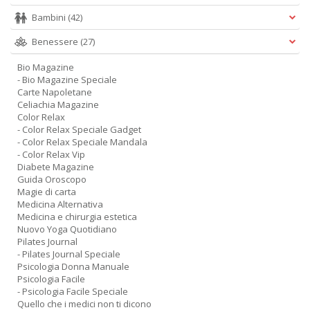
Bambini
(42)
Benessere
(27)
Bio Magazine
- Bio Magazine Speciale
Carte Napoletane
Celiachia Magazine
Color Relax
- Color Relax Speciale Gadget
- Color Relax Speciale Mandala
- Color Relax Vip
Diabete Magazine
Guida Oroscopo
Magie di carta
Medicina Alternativa
Medicina e chirurgia estetica
Nuovo Yoga Quotidiano
Pilates Journal
- Pilates Journal Speciale
Psicologia Donna Manuale
Psicologia Facile
- Psicologia Facile Speciale
Quello che i medici non ti dicono