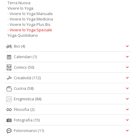
Terra Nuova
Vivere lo Yoga
- Vivere lo Yoga Manuale
- Vivere lo Yoga Medicina
- Vivere lo Yoga Plus Bis
- Vivere lo Yoga Speciale
Yoga Quotidiano
Bici
(4)
Calendari
(1)
Comics
(50)
Creatività
(112)
Cucina
(58)
Enigmistica
(84)
Filosofia
(2)
Fotografia
(15)
Fotoromanzi
(11)