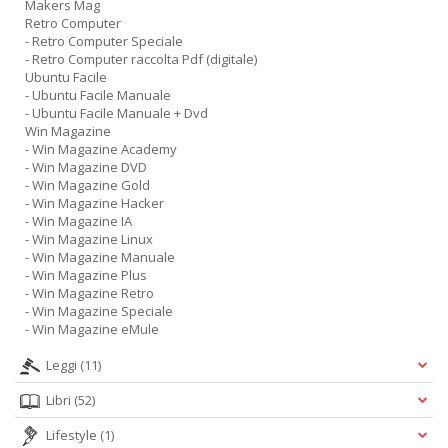
Makers Mag
Retro Computer
- Retro Computer Speciale
- Retro Computer raccolta Pdf (digitale)
Ubuntu Facile
- Ubuntu Facile Manuale
- Ubuntu Facile Manuale + Dvd
Win Magazine
- Win Magazine Academy
- Win Magazine DVD
- Win Magazine Gold
- Win Magazine Hacker
- Win Magazine IA
- Win Magazine Linux
- Win Magazine Manuale
- Win Magazine Plus
- Win Magazine Retro
- Win Magazine Speciale
- Win Magazine eMule
Leggi
(11)
Libri
(52)
Lifestyle
(1)