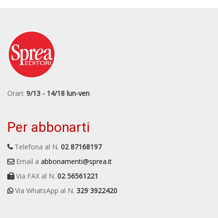
Orari:
9/13 - 14/18 lun-ven
Per abbonarti
Telefona al N.
02 87168197
Email a
abbonamenti@sprea.it
Via FAX al N.
02 56561221
Via WhatsApp al N.
329 3922420