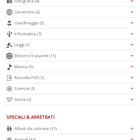
Fotografia
(4)
Generiche
(2)
Giardinaggio
(5)
Informatica
(7)
Leggi
(1)
Motori e Trasporti
(11)
Musica
(5)
Raccolte PDF
(1)
Scienze
(3)
Storia
(2)
SPECIALI & ARRETRATI
Album da colorare
(31)
Animali
(14)