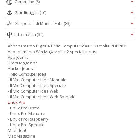
Generiche
(6)
Giardinaggio
(16)
Gli speciali di Mani di Fata
(83)
Informatica
(36)
Abbonamento Digitale Il Mio Computer Idea + Raccolta PDF 2025
Abbonamento Win Magazine + 2 speciali inclusi
App Journal
Droni Magazine
Hacker Journal
Il Mio Computer Idea
- Il Mio Computer Idea Manuale
- Il Mio Computer Idea Speciale
- Il Mio Computer Idea Web
- Il Mio Computer Idea Web Speciale
Linux Pro
- Linux Pro Distro
- Linux Pro Manuale
- Linux Pro Raspberry
- Linux Pro Speciale
Mac Idea!
Mac Magazine