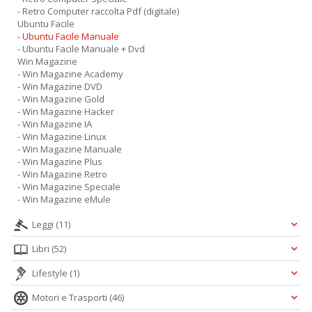
- Retro Computer raccolta Pdf (digitale)
Ubuntu Facile
- Ubuntu Facile Manuale
- Ubuntu Facile Manuale + Dvd
Win Magazine
- Win Magazine Academy
- Win Magazine DVD
- Win Magazine Gold
- Win Magazine Hacker
- Win Magazine IA
- Win Magazine Linux
- Win Magazine Manuale
- Win Magazine Plus
- Win Magazine Retro
- Win Magazine Speciale
- Win Magazine eMule
Leggi
(11)
Libri
(52)
Lifestyle
(1)
Motori e Trasporti
(46)