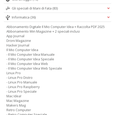
Gli speciali di Mani di Fata
(83)
Informatica
(36)
Abbonamento Digitale Il Mio Computer Idea + Raccolta PDF 2025
Abbonamento Win Magazine + 2 speciali inclusi
App Journal
Droni Magazine
Hacker Journal
Il Mio Computer Idea
- Il Mio Computer Idea Manuale
- Il Mio Computer Idea Speciale
- Il Mio Computer Idea Web
- Il Mio Computer Idea Web Speciale
Linux Pro
- Linux Pro Distro
- Linux Pro Manuale
- Linux Pro Raspberry
- Linux Pro Speciale
Mac Idea!
Mac Magazine
Makers Mag
Retro Computer
- Retro Computer Speciale