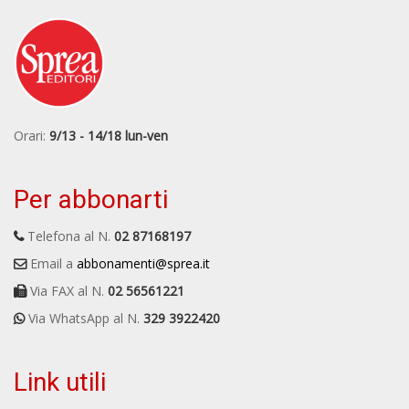
Orari:
9/13 - 14/18 lun-ven
Per abbonarti
Telefona al N.
02 87168197
Email a
abbonamenti@sprea.it
Via FAX al N.
02 56561221
Via WhatsApp al N.
329 3922420
Link utili