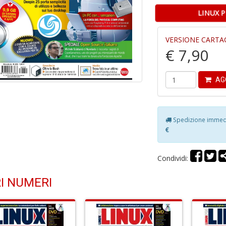
LINUX 
VERSIONE CARTA
€ 7,90
AG
Spedizione immedia
€
Condividi:
I NUMERI