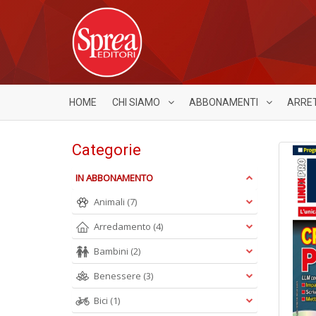
HOME
CHI SIAMO
ABBONAMENTI
ARRE
Categorie
IN ABBONAMENTO
Animali
(7)
Arredamento
(4)
Bambini
(2)
Benessere
(3)
Bici
(1)