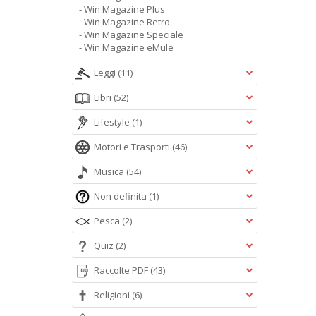
- Win Magazine Plus
- Win Magazine Retro
- Win Magazine Speciale
- Win Magazine eMule
Leggi
(11)
Libri
(52)
Lifestyle
(1)
Motori e Trasporti
(46)
Musica
(54)
Non definita
(1)
Pesca
(2)
Quiz
(2)
Raccolte PDF
(43)
Religioni
(6)