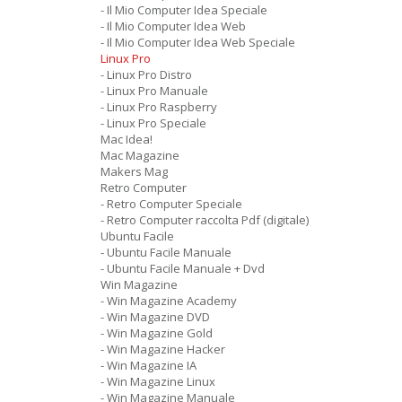
- Il Mio Computer Idea Speciale
- Il Mio Computer Idea Web
- Il Mio Computer Idea Web Speciale
Linux Pro
- Linux Pro Distro
- Linux Pro Manuale
- Linux Pro Raspberry
- Linux Pro Speciale
Mac Idea!
Mac Magazine
Makers Mag
Retro Computer
- Retro Computer Speciale
- Retro Computer raccolta Pdf (digitale)
Ubuntu Facile
- Ubuntu Facile Manuale
- Ubuntu Facile Manuale + Dvd
Win Magazine
- Win Magazine Academy
- Win Magazine DVD
- Win Magazine Gold
- Win Magazine Hacker
- Win Magazine IA
- Win Magazine Linux
- Win Magazine Manuale