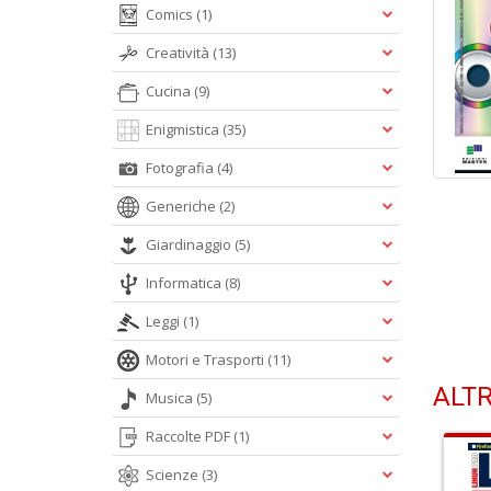
Comics
(1)
Creatività
(13)
Cucina
(9)
Enigmistica
(35)
Fotografia
(4)
Generiche
(2)
Giardinaggio
(5)
Informatica
(8)
Leggi
(1)
Motori e Trasporti
(11)
ALTR
Musica
(5)
Raccolte PDF
(1)
Scienze
(3)