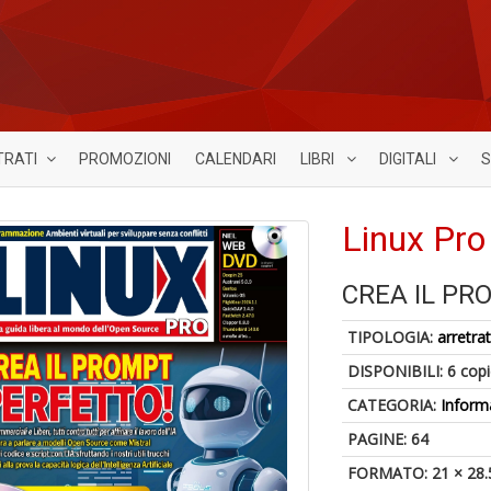
TRATI
PROMOZIONI
CALENDARI
LIBRI
DIGITALI
S
Linux Pro
CREA IL PR
TIPOLOGIA:
arretrat
DISPONIBILI:
6 cop
CATEGORIA:
Inform
PAGINE: 64
FORMATO: 21 × 28.