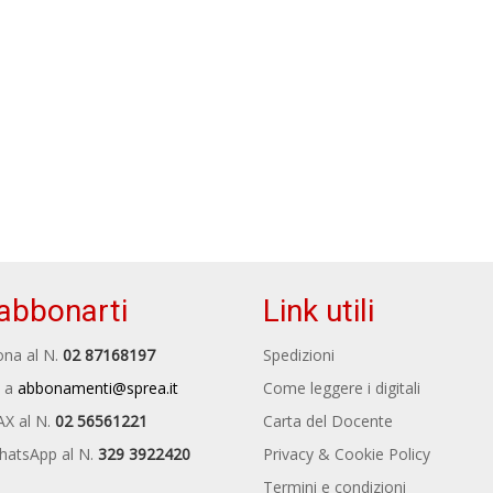
abbonarti
Link utili
na al N.
02 87168197
Spedizioni
 a
abbonamenti@sprea.it
Come leggere i digitali
AX al N.
02 56561221
Carta del Docente
hatsApp al N.
329 3922420
Privacy & Cookie Policy
Termini e condizioni