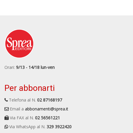
Orari:
9/13 - 14/18 lun-ven
Per abbonarti
Telefona al N.
02 87168197
Email a
abbonamenti@sprea.it
Via FAX al N.
02 56561221
Via WhatsApp al N.
329 3922420