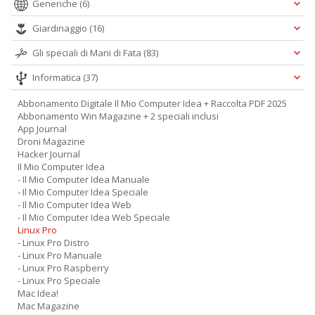
Generiche
(6)
Giardinaggio
(16)
Gli speciali di Mani di Fata
(83)
Informatica
(37)
Abbonamento Digitale Il Mio Computer Idea + Raccolta PDF 2025
Abbonamento Win Magazine + 2 speciali inclusi
App Journal
Droni Magazine
Hacker Journal
Il Mio Computer Idea
- Il Mio Computer Idea Manuale
- Il Mio Computer Idea Speciale
- Il Mio Computer Idea Web
- Il Mio Computer Idea Web Speciale
Linux Pro
- Linux Pro Distro
- Linux Pro Manuale
- Linux Pro Raspberry
- Linux Pro Speciale
Mac Idea!
Mac Magazine