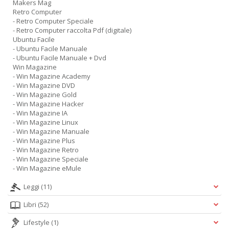
Makers Mag
Retro Computer
- Retro Computer Speciale
- Retro Computer raccolta Pdf (digitale)
Ubuntu Facile
- Ubuntu Facile Manuale
- Ubuntu Facile Manuale + Dvd
Win Magazine
- Win Magazine Academy
- Win Magazine DVD
- Win Magazine Gold
- Win Magazine Hacker
- Win Magazine IA
- Win Magazine Linux
- Win Magazine Manuale
- Win Magazine Plus
- Win Magazine Retro
- Win Magazine Speciale
- Win Magazine eMule
Leggi
(11)
Libri
(52)
Lifestyle
(1)