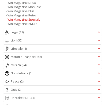
- Win Magazine Linux
- Win Magazine Manuale
- Win Magazine Plus
- Win Magazine Retro
- Win Magazine Speciale
- Win Magazine eMule
Leggi
(11)
Libri
(52)
Lifestyle
(1)
Motori e Trasporti
(46)
Musica
(54)
Non definita
(1)
Pesca
(2)
Quiz
(2)
Raccolte PDF
(43)