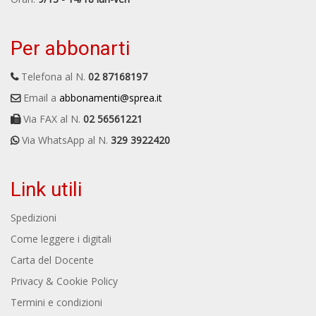
Per abbonarti
Telefona al N.
02 87168197
Email a
abbonamenti@sprea.it
Via FAX al N.
02 56561221
Via WhatsApp al N.
329 3922420
Link utili
Spedizioni
Come leggere i digitali
Carta del Docente
Privacy & Cookie Policy
Termini e condizioni