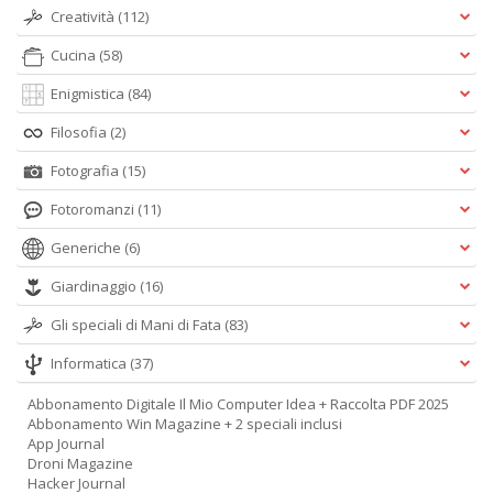
Creatività
(112)
Cucina
(58)
Enigmistica
(84)
Filosofia
(2)
Fotografia
(15)
Fotoromanzi
(11)
Generiche
(6)
Giardinaggio
(16)
Gli speciali di Mani di Fata
(83)
Informatica
(37)
Abbonamento Digitale Il Mio Computer Idea + Raccolta PDF 2025
Abbonamento Win Magazine + 2 speciali inclusi
App Journal
Droni Magazine
Hacker Journal