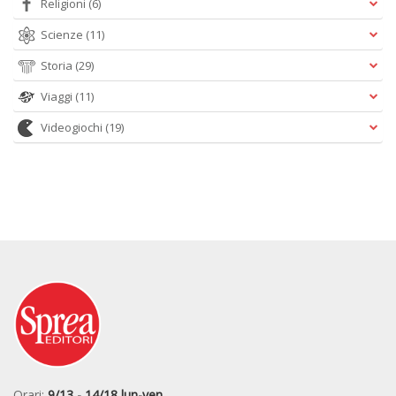
Religioni
(6)
Scienze
(11)
Storia
(29)
Viaggi
(11)
Videogiochi
(19)
Orari:
9/13 - 14/18 lun-ven