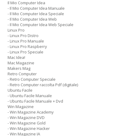
Il Mio Computer Idea
- Il Mio Computer Idea Manuale
- Il Mio Computer Idea Speciale
- Il Mio Computer Idea Web
- Il Mio Computer Idea Web Speciale
Linux Pro
- Linux Pro Distro
- Linux Pro Manuale
- Linux Pro Raspberry
- Linux Pro Speciale
Mac Idea!
Mac Magazine
Makers Mag
Retro Computer
- Retro Computer Speciale
- Retro Computer raccolta Pdf (digitale)
Ubuntu Facile
- Ubuntu Facile Manuale
- Ubuntu Facile Manuale + Dvd
Win Magazine
- Win Magazine Academy
- Win Magazine DVD
- Win Magazine Gold
- Win Magazine Hacker
- Win Magazine IA