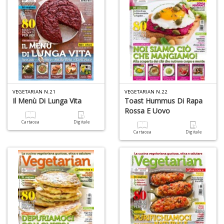
VEGETARIAN N.21
VEGETARIAN N.22
Il Menù Di Lunga Vita
Toast Hummus Di Rapa
Rossa E Uovo
Cartacea
Digitale
Cartacea
Digitale