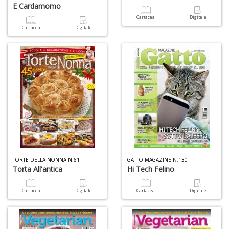
E Cardamomo
Cartacea
Digitale
Cartacea
Digitale
TORTE DELLA NONNA N.61
GATTO MAGAZINE N.130
Torta All'antica
Hi Tech Felino
Cartacea
Digitale
Cartacea
Digitale