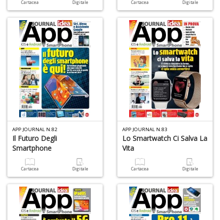
Cartacea
Digitale
Cartacea
Digitale
APP JOURNAL N.82
APP JOURNAL N.83
Il Futuro Degli
Lo Smartwatch Ci Salva La
Smartphone
Vita
Cartacea
Digitale
Cartacea
Digitale