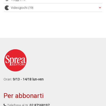
Videogiochi
(19)
Orari:
9/13 - 14/18 lun-ven
Per abbonarti
Telefona al N.
02 87168197