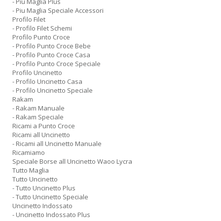
- Piu Maglia Plus
- Piu Maglia Speciale Accessori
Profilo Filet
- Profilo Filet Schemi
Profilo Punto Croce
- Profilo Punto Croce Bebe
- Profilo Punto Croce Casa
- Profilo Punto Croce Speciale
Profilo Uncinetto
- Profilo Uncinetto Casa
- Profilo Uncinetto Speciale
Rakam
- Rakam Manuale
- Rakam Speciale
Ricami a Punto Croce
Ricami all Uncinetto
- Ricami all Uncinetto Manuale
Ricamiamo
Speciale Borse all Uncinetto Waoo Lycra
Tutto Maglia
Tutto Uncinetto
- Tutto Uncinetto Plus
- Tutto Uncinetto Speciale
Uncinetto Indossato
- Uncinetto Indossato Plus