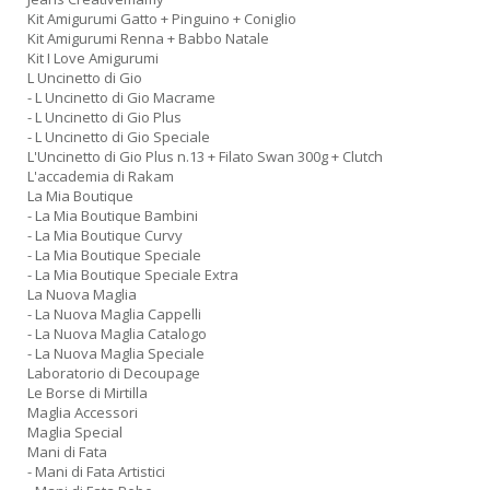
Kit Amigurumi Gatto + Pinguino + Coniglio
Kit Amigurumi Renna + Babbo Natale
Kit I Love Amigurumi
L Uncinetto di Gio
- L Uncinetto di Gio Macrame
- L Uncinetto di Gio Plus
- L Uncinetto di Gio Speciale
L'Uncinetto di Gio Plus n.13 + Filato Swan 300g + Clutch
L'accademia di Rakam
La Mia Boutique
- La Mia Boutique Bambini
- La Mia Boutique Curvy
- La Mia Boutique Speciale
- La Mia Boutique Speciale Extra
La Nuova Maglia
- La Nuova Maglia Cappelli
- La Nuova Maglia Catalogo
- La Nuova Maglia Speciale
Laboratorio di Decoupage
Le Borse di Mirtilla
Maglia Accessori
Maglia Special
Mani di Fata
- Mani di Fata Artistici