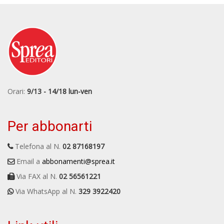
Orari:
9/13 - 14/18 lun-ven
Per abbonarti
Telefona al N.
02 87168197
Email a
abbonamenti@sprea.it
Via FAX al N.
02 56561221
Via WhatsApp al N.
329 3922420