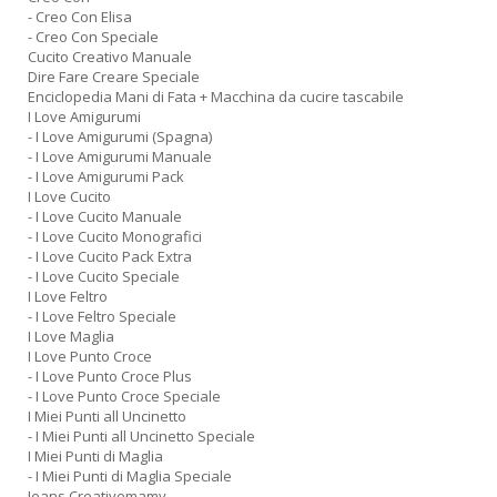
- Creo Con Elisa
- Creo Con Speciale
Cucito Creativo Manuale
Dire Fare Creare Speciale
Enciclopedia Mani di Fata + Macchina da cucire tascabile
I Love Amigurumi
- I Love Amigurumi (Spagna)
- I Love Amigurumi Manuale
- I Love Amigurumi Pack
I Love Cucito
- I Love Cucito Manuale
- I Love Cucito Monografici
- I Love Cucito Pack Extra
- I Love Cucito Speciale
I Love Feltro
- I Love Feltro Speciale
I Love Maglia
I Love Punto Croce
- I Love Punto Croce Plus
- I Love Punto Croce Speciale
I Miei Punti all Uncinetto
- I Miei Punti all Uncinetto Speciale
I Miei Punti di Maglia
- I Miei Punti di Maglia Speciale
Jeans Creativemamy