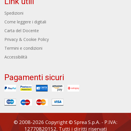
Link utili
Spedizioni
Come leggere i digitali
Carta del Docente
Privacy & Cookie Policy
Termini e condizioni
Accessibilità
Pagamenti sicuri
© 2008-2026 Copyright © Sprea S.p.A. - P.IVA:
12770820152. Tutti i diritti riservati