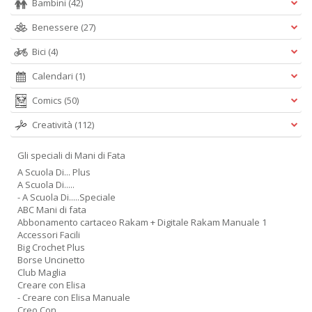
Bambini
(42)
Benessere
(27)
Bici
(4)
Calendari
(1)
Comics
(50)
Creatività
(112)
Gli speciali di Mani di Fata
A Scuola Di... Plus
A Scuola Di.....
- A Scuola Di.....Speciale
ABC Mani di fata
Abbonamento cartaceo Rakam + Digitale Rakam Manuale 1
Accessori Facili
Big Crochet Plus
Borse Uncinetto
Club Maglia
Creare con Elisa
- Creare con Elisa Manuale
Creo Con