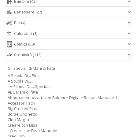
Bambini
(42)
Benessere
(27)
Bici
(4)
Calendari
(1)
Comics
(50)
Creatività
(112)
Gli speciali di Mani di Fata
A Scuola Di... Plus
A Scuola Di.....
- A Scuola Di.....Speciale
ABC Mani di fata
Abbonamento cartaceo Rakam + Digitale Rakam Manuale 1
Accessori Facili
Big Crochet Plus
Borse Uncinetto
Club Maglia
Creare con Elisa
- Creare con Elisa Manuale
Creo Con