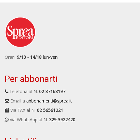
Orari:
9/13 - 14/18 lun-ven
Per abbonarti
Telefona al N.
02 87168197
Email a
abbonamenti@sprea.it
Via FAX al N.
02 56561221
Via WhatsApp al N.
329 3922420