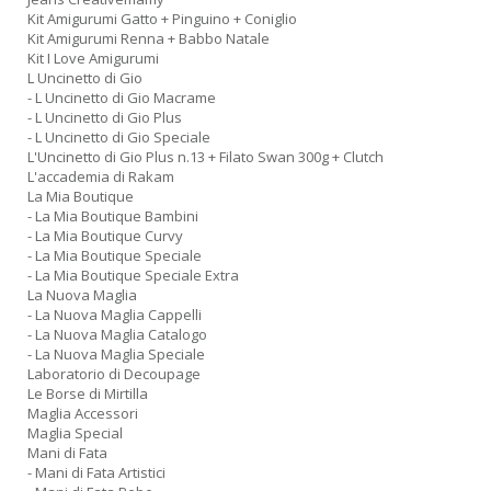
Kit Amigurumi Gatto + Pinguino + Coniglio
Kit Amigurumi Renna + Babbo Natale
Kit I Love Amigurumi
L Uncinetto di Gio
- L Uncinetto di Gio Macrame
- L Uncinetto di Gio Plus
- L Uncinetto di Gio Speciale
L'Uncinetto di Gio Plus n.13 + Filato Swan 300g + Clutch
L'accademia di Rakam
La Mia Boutique
- La Mia Boutique Bambini
- La Mia Boutique Curvy
- La Mia Boutique Speciale
- La Mia Boutique Speciale Extra
La Nuova Maglia
- La Nuova Maglia Cappelli
- La Nuova Maglia Catalogo
- La Nuova Maglia Speciale
Laboratorio di Decoupage
Le Borse di Mirtilla
Maglia Accessori
Maglia Special
Mani di Fata
- Mani di Fata Artistici