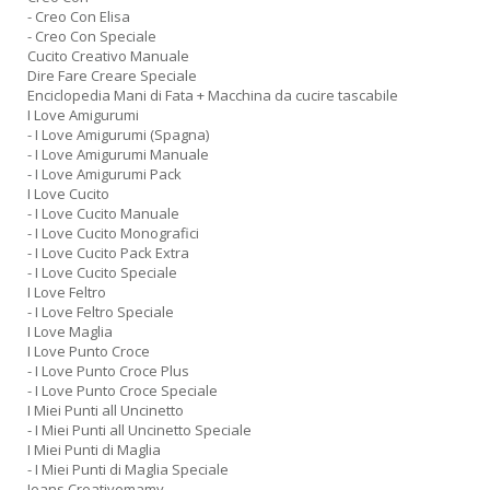
- Creo Con Elisa
- Creo Con Speciale
Cucito Creativo Manuale
Dire Fare Creare Speciale
Enciclopedia Mani di Fata + Macchina da cucire tascabile
I Love Amigurumi
- I Love Amigurumi (Spagna)
- I Love Amigurumi Manuale
- I Love Amigurumi Pack
I Love Cucito
- I Love Cucito Manuale
- I Love Cucito Monografici
- I Love Cucito Pack Extra
- I Love Cucito Speciale
I Love Feltro
- I Love Feltro Speciale
I Love Maglia
I Love Punto Croce
- I Love Punto Croce Plus
- I Love Punto Croce Speciale
I Miei Punti all Uncinetto
- I Miei Punti all Uncinetto Speciale
I Miei Punti di Maglia
- I Miei Punti di Maglia Speciale
Jeans Creativemamy