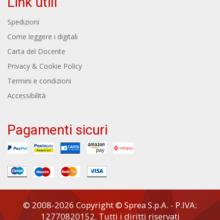
Link utili
Spedizioni
Come leggere i digitali
Carta del Docente
Privacy & Cookie Policy
Termini e condizioni
Accessibilità
Pagamenti sicuri
© 2008-2026 Copyright © Sprea S.p.A. - P.IVA:
12770820152. Tutti i diritti riservati