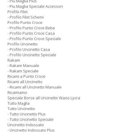
- Piu Maglia Plus
- Piu Maglia Speciale Accessori
Profilo Filet
- Profilo Filet Schemi
Profilo Punto Croce
- Profilo Punto Croce Bebe
- Profilo Punto Croce Casa
- Profilo Punto Croce Speciale
Profilo Uncinetto
- Profilo Uncinetto Casa
- Profilo Uncinetto Speciale
Rakam
- Rakam Manuale
- Rakam Speciale
Ricami a Punto Croce
Ricami all Uncinetto
- Ricami all Uncinetto Manuale
Ricamiamo
Speciale Borse all Uncinetto Waoo Lycra
Tutto Maglia
Tutto Uncinetto
- Tutto Uncinetto Plus
- Tutto Uncinetto Speciale
Uncinetto Indossato
- Uncinetto Indossato Plus