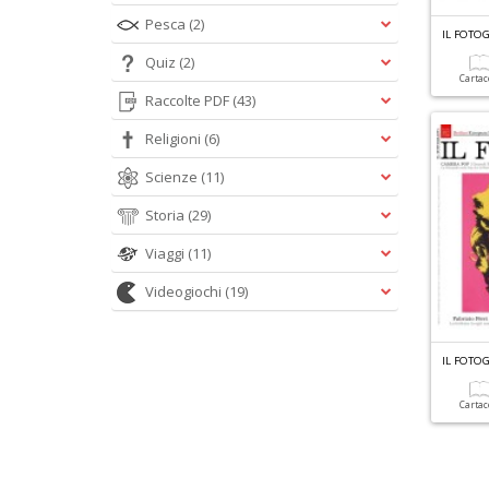
Pesca
(2)
IL FOTO
Quiz
(2)
Carta
Raccolte PDF
(43)
Religioni
(6)
Scienze
(11)
Storia
(29)
Viaggi
(11)
Videogiochi
(19)
IL FOTO
Carta