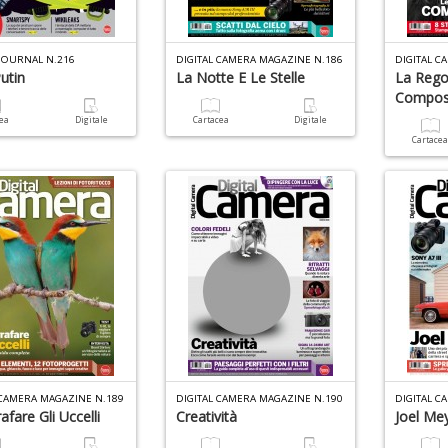
JOURNAL N.216
DIGITAL CAMERA MAGAZINE N.186
DIGITAL C
utin
La Notte E Le Stelle
La Rego
Compos
cea
Digitale
Cartacea
Digitale
Cartace
 CAMERA MAGAZINE N.189
DIGITAL CAMERA MAGAZINE N.190
DIGITAL C
afare Gli Uccelli
Creatività
Joel Me