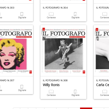
GRAFO N.303
IL FOTOGRAFO N.304
IL FOTOGR
cea
Digitale
Cartacea
Digitale
Cartace
GRAFO N.307
IL FOTOGRAFO N.308
IL FOTOGR
Willy Ronis
Carla Ce
cea
Digitale
Cartacea
Digitale
Cartace