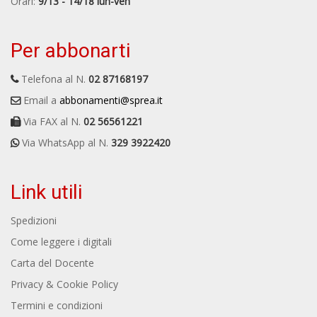
Orari:
9/13 - 14/18 lun-ven
Per abbonarti
Telefona al N.
02 87168197
Email a
abbonamenti@sprea.it
Via FAX al N.
02 56561221
Via WhatsApp al N.
329 3922420
Link utili
Spedizioni
Come leggere i digitali
Carta del Docente
Privacy & Cookie Policy
Termini e condizioni