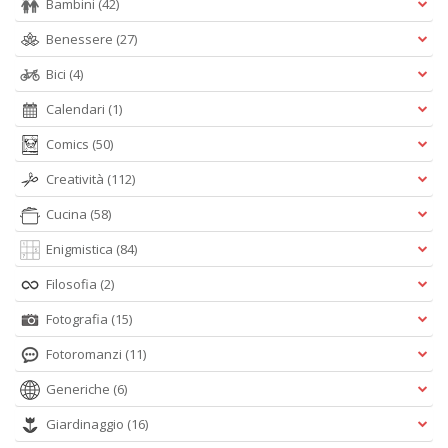
Bambini
(42)
Benessere
(27)
Bici
(4)
Calendari
(1)
Comics
(50)
Creatività
(112)
Cucina
(58)
Enigmistica
(84)
Filosofia
(2)
Fotografia
(15)
Fotoromanzi
(11)
Generiche
(6)
Giardinaggio
(16)