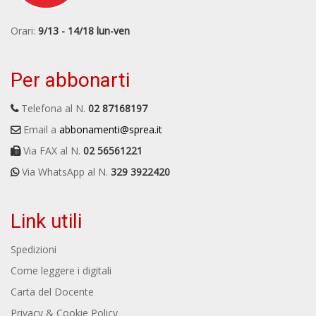
Orari:
9/13 - 14/18 lun-ven
Per abbonarti
Telefona al N.
02 87168197
Email a
abbonamenti@sprea.it
Via FAX al N.
02 56561221
Via WhatsApp al N.
329 3922420
Link utili
Spedizioni
Come leggere i digitali
Carta del Docente
Privacy & Cookie Policy