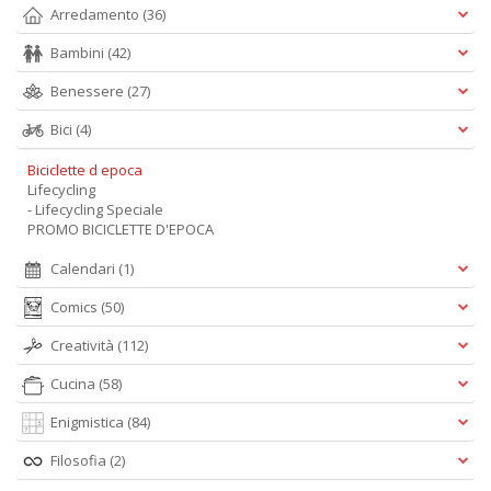
Arredamento
(36)
Bambini
(42)
Benessere
(27)
Bici
(4)
Biciclette d epoca
Lifecycling
- Lifecycling Speciale
PROMO BICICLETTE D'EPOCA
Calendari
(1)
Comics
(50)
Creatività
(112)
Cucina
(58)
Enigmistica
(84)
Filosofia
(2)