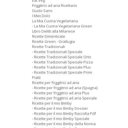
Eat Veg
Friggitrici ad aria Ricettario
Gusto Sano
I Miei Dolci
La Mia Cucina Vegetariana
- La Mia Cucina Vegetariana Green
Libro Delitti alla Milanese
Ricette Dimenticate
Ricette Green - Grattugia
Ricette Tradizionali
- Ricette Tradizionali Speciale
- Ricette Tradizionali Speciale Orto
- Ricette Tradizionali Speciale Pizza
- Ricette Tradizionali Speciale Plus
- Ricette Tradizionali Speciale Primi
Piatti
Ricette per friggitrici ad aria
- Ricette per friggitrici ad aria (Spagna)
- Ricette per friggitrici ad aria Plus
- Ricette per friggitrici ad aria Speciale
Ricette per il mio Bimby
- Ricette per il mio Bimby Dossier
- Ricette per il mio Bimby Raccolta Pdf
- Ricette per il mio Bimby Speciale
- Ricette per il mio Bimby della Nonna