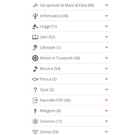
Gli speciali di Mani di Fata
(83)
Informatica
(36)
Leggi
(11)
Libri
(52)
Lifestyle
(1)
Motori e Trasporti
(46)
Musica
(54)
Pesca
(2)
Quiz
(2)
Raccolte PDF
(43)
Religioni
(6)
Scienze
(11)
Storia
(29)