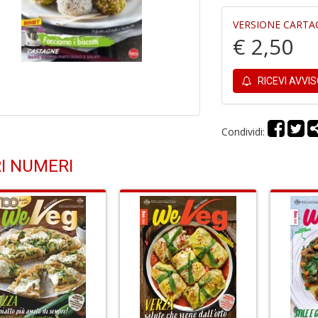
VERSIONE CARTA
€ 2,50
RICEVI AVVI
Condividi:
I NUMERI