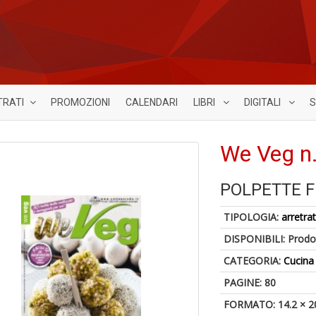
TRATI
PROMOZIONI
CALENDARI
LIBRI
DIGITALI
S
We Veg n
POLPETTE F
TIPOLOGIA:
arretrat
DISPONIBILI:
Prodot
CATEGORIA:
Cucina
PAGINE: 80
FORMATO: 14.2 × 2