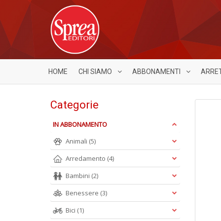
HOME
CHI SIAMO
ABBONAMENTI
ARRE
Categorie
IN ABBONAMENTO
Animali
(5)
Arredamento
(4)
Bambini
(2)
Benessere
(3)
Bici
(1)