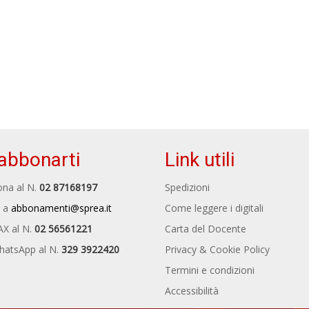
abbonarti
Link utili
na al N.
02 87168197
Spedizioni
 a
abbonamenti@sprea.it
Come leggere i digitali
AX al N.
02 56561221
Carta del Docente
hatsApp al N.
329 3922420
Privacy & Cookie Policy
Termini e condizioni
Accessibilità