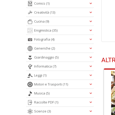
Comics
(1)
Creatività
(13)
Cucina
(9)
Enigmistica
(35)
Fotografia
(4)
Generiche
(2)
Giardinaggio
(5)
ALTR
Informatica
(7)
Leggi
(1)
Motori e Trasporti
(11)
Musica
(5)
Raccolte PDF
(1)
Scienze
(3)