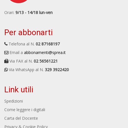
Orari:
9/13 - 14/18 lun-ven
Per abbonarti
Telefona al N.
02 87168197
Email a
abbonamenti@sprea.it
Via FAX al N.
02 56561221
Via WhatsApp al N.
329 3922420
Link utili
Spedizioni
Come leggere i digitali
Carta del Docente
Privacy & Cookie Policy