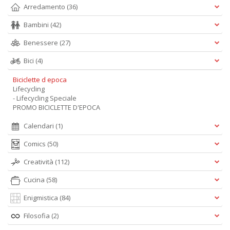
Arredamento
(36)
Bambini
(42)
Benessere
(27)
Bici
(4)
Biciclette d epoca
Lifecycling
- Lifecycling Speciale
PROMO BICICLETTE D'EPOCA
Calendari
(1)
Comics
(50)
Creatività
(112)
Cucina
(58)
Enigmistica
(84)
Filosofia
(2)