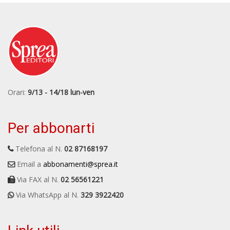
Orari:
9/13 - 14/18 lun-ven
Per abbonarti
Telefona al N.
02 87168197
Email a
abbonamenti@sprea.it
Via FAX al N.
02 56561221
Via WhatsApp al N.
329 3922420