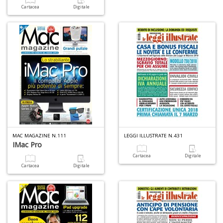
Cartacea
Digitale
MAC MAGAZINE N.111
LEGGI ILLUSTRATE N.431
IMac Pro
Cartacea
Digitale
Cartacea
Digitale