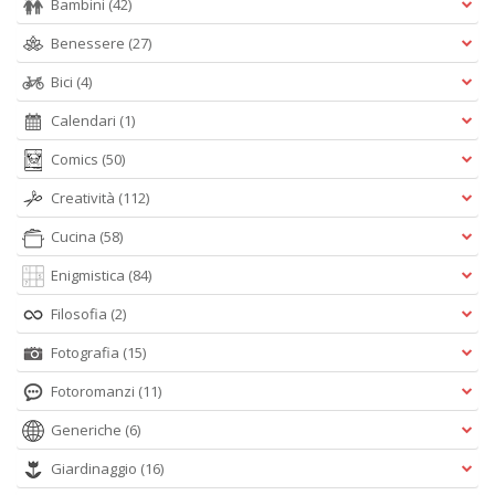
Bambini
(42)
Benessere
(27)
Bici
(4)
Calendari
(1)
Comics
(50)
Creatività
(112)
Cucina
(58)
Enigmistica
(84)
Filosofia
(2)
Fotografia
(15)
Fotoromanzi
(11)
Generiche
(6)
Giardinaggio
(16)