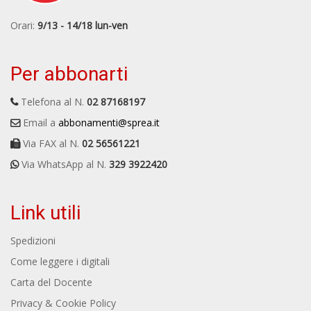
Orari:
9/13 - 14/18 lun-ven
Per abbonarti
Telefona al N.
02 87168197
Email a
abbonamenti@sprea.it
Via FAX al N.
02 56561221
Via WhatsApp al N.
329 3922420
Link utili
Spedizioni
Come leggere i digitali
Carta del Docente
Privacy & Cookie Policy