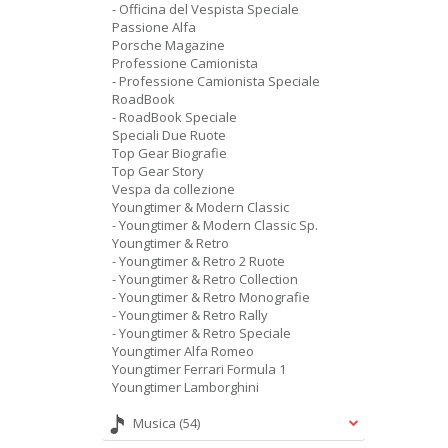
- Officina del Vespista Speciale
Passione Alfa
Porsche Magazine
Professione Camionista
- Professione Camionista Speciale
RoadBook
- RoadBook Speciale
Speciali Due Ruote
Top Gear Biografie
Top Gear Story
Vespa da collezione
Youngtimer & Modern Classic
- Youngtimer & Modern Classic Sp.
Youngtimer & Retro
- Youngtimer & Retro 2 Ruote
- Youngtimer & Retro Collection
- Youngtimer & Retro Monografie
- Youngtimer & Retro Rally
- Youngtimer & Retro Speciale
Youngtimer Alfa Romeo
Youngtimer Ferrari Formula 1
Youngtimer Lamborghini
Musica
(54)