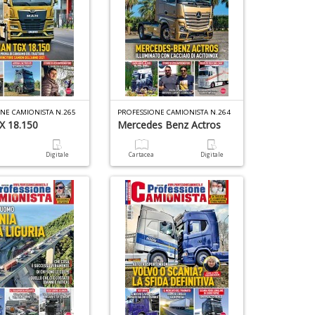
NE CAMIONISTA N.265
PROFESSIONE CAMIONISTA N.264
X 18.150
Mercedes Benz Actros
a
Digitale
Cartacea
Digitale