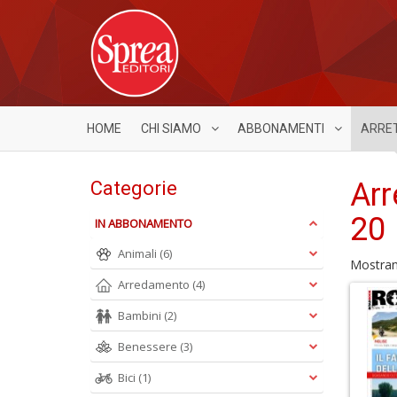
HOME
CHI SIAMO
ABBONAMENTI
ARRE
Arr
Categorie
20
IN ABBONAMENTO
Animali
(6)
Mostra
Arredamento
(4)
Bambini
(2)
Benessere
(3)
Bici
(1)