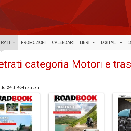
TRATI
PROMOZIONI
CALENDARI
LIBRI
DIGITALI
S
etrati categoria Motori e tras
ndo
24
di
464
risultati.