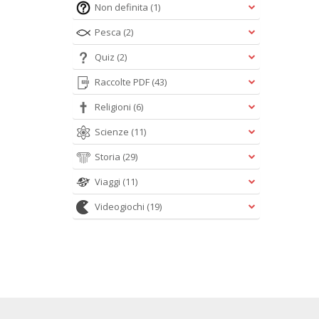
Non definita
(1)
Pesca
(2)
Quiz
(2)
Raccolte PDF
(43)
Religioni
(6)
Scienze
(11)
Storia
(29)
Viaggi
(11)
Videogiochi
(19)