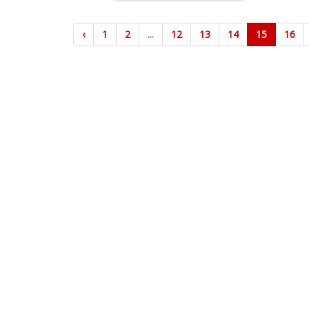
‹
1
2
...
12
13
14
15
16