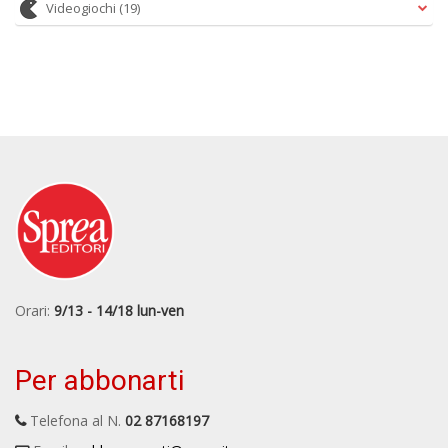
Videogiochi
(19)
Orari:
9/13 - 14/18 lun-ven
Per abbonarti
Telefona al N.
02 87168197