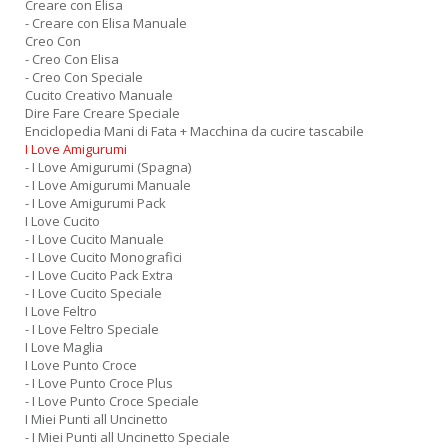
Creare con Elisa
- Creare con Elisa Manuale
Creo Con
- Creo Con Elisa
- Creo Con Speciale
Cucito Creativo Manuale
Dire Fare Creare Speciale
Enciclopedia Mani di Fata + Macchina da cucire tascabile
I Love Amigurumi
- I Love Amigurumi (Spagna)
- I Love Amigurumi Manuale
- I Love Amigurumi Pack
I Love Cucito
- I Love Cucito Manuale
- I Love Cucito Monografici
- I Love Cucito Pack Extra
- I Love Cucito Speciale
I Love Feltro
- I Love Feltro Speciale
I Love Maglia
I Love Punto Croce
- I Love Punto Croce Plus
- I Love Punto Croce Speciale
I Miei Punti all Uncinetto
- I Miei Punti all Uncinetto Speciale