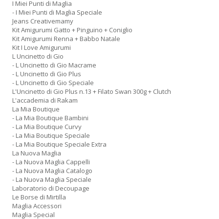
I Miei Punti di Maglia
- I Miei Punti di Maglia Speciale
Jeans Creativemamy
Kit Amigurumi Gatto + Pinguino + Coniglio
Kit Amigurumi Renna + Babbo Natale
Kit I Love Amigurumi
L Uncinetto di Gio
- L Uncinetto di Gio Macrame
- L Uncinetto di Gio Plus
- L Uncinetto di Gio Speciale
L'Uncinetto di Gio Plus n.13 + Filato Swan 300g + Clutch
L'accademia di Rakam
La Mia Boutique
- La Mia Boutique Bambini
- La Mia Boutique Curvy
- La Mia Boutique Speciale
- La Mia Boutique Speciale Extra
La Nuova Maglia
- La Nuova Maglia Cappelli
- La Nuova Maglia Catalogo
- La Nuova Maglia Speciale
Laboratorio di Decoupage
Le Borse di Mirtilla
Maglia Accessori
Maglia Special