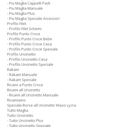
- Piu Maglia Cappelli Pack
- Piu Maglia Manuale
- Piu Maglia Plus
- Piu Maglia Speciale Accessori
Profilo Filet
- Profilo Filet Schemi
Profilo Punto Croce
- Profilo Punto Croce Bebe
- Profilo Punto Croce Casa
- Profilo Punto Croce Speciale
Profilo Uncinetto
- Profilo Uncinetto Casa
- Profilo Uncinetto Speciale
Rakam
- Rakam Manuale
- Rakam Speciale
Ricami a Punto Croce
Ricami all Uncinetto
- Ricami all Uncinetto Manuale
Ricamiamo
Speciale Borse all Uncinetto Waoo Lycra
Tutto Maglia
Tutto Uncinetto
- Tutto Uncinetto Plus
- Tutto Uncinetto Speciale