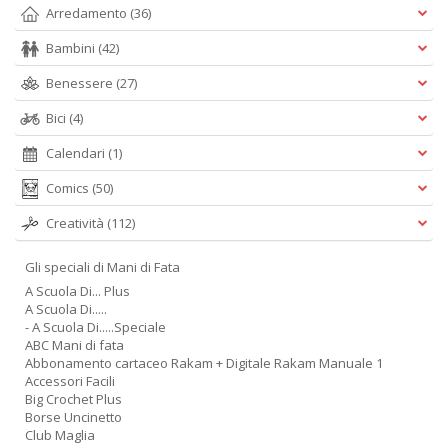
Arredamento
(36)
Bambini
(42)
Benessere
(27)
Bici
(4)
Calendari
(1)
Comics
(50)
Creatività
(112)
Gli speciali di Mani di Fata
A Scuola Di... Plus
A Scuola Di.....
- A Scuola Di.....Speciale
ABC Mani di fata
Abbonamento cartaceo Rakam + Digitale Rakam Manuale 1
Accessori Facili
Big Crochet Plus
Borse Uncinetto
Club Maglia