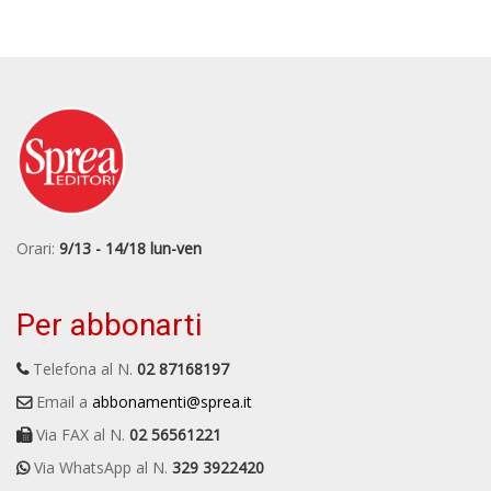
Orari:
9/13 - 14/18 lun-ven
Per abbonarti
Telefona al N.
02 87168197
Email a
abbonamenti@sprea.it
Via FAX al N.
02 56561221
Via WhatsApp al N.
329 3922420