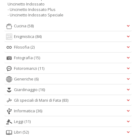
Uncinetto Indossato
- Uncinetto Indossato Plus
- Uncinetto Indossato Speciale
Cucina
(58)
Enigmistica
(84)
Filosofia
(2)
Fotografia
(15)
Fotoromanzi
(11)
Generiche
(6)
Giardinaggio
(16)
Gli speciali di Mani di Fata
(83)
Informatica
(36)
Leggi
(11)
Libri
(52)