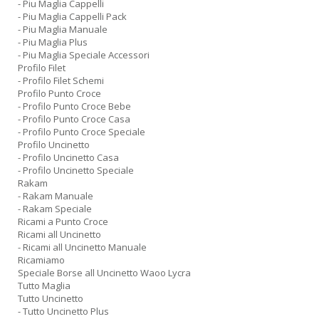
- Piu Maglia Cappelli
- Piu Maglia Cappelli Pack
- Piu Maglia Manuale
- Piu Maglia Plus
- Piu Maglia Speciale Accessori
Profilo Filet
- Profilo Filet Schemi
Profilo Punto Croce
- Profilo Punto Croce Bebe
- Profilo Punto Croce Casa
- Profilo Punto Croce Speciale
Profilo Uncinetto
- Profilo Uncinetto Casa
- Profilo Uncinetto Speciale
Rakam
- Rakam Manuale
- Rakam Speciale
Ricami a Punto Croce
Ricami all Uncinetto
- Ricami all Uncinetto Manuale
Ricamiamo
Speciale Borse all Uncinetto Waoo Lycra
Tutto Maglia
Tutto Uncinetto
- Tutto Uncinetto Plus