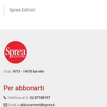
Sprea Editori
Orari:
9/13 - 14/18 lun-ven
Per abbonarti
Telefona al N.
02 87168197
Email a
abbonamenti@sprea.it