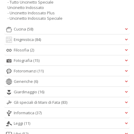
- Tutto Uncinetto Speciale
Uncinetto Indossato
- Uncinetto Indossato Plus
- Uncinetto Indossato Speciale
Cucina
(58)
Enigmistica
(84)
Filosofia
(2)
Fotografia
(15)
Fotoromanzi
(11)
Generiche
(6)
Giardinaggio
(16)
Gli speciali di Mani di Fata
(83)
Informatica
(37)
Leggi
(11)
Libri
(52)