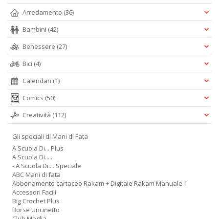
Arredamento
(36)
Bambini
(42)
Benessere
(27)
Bici
(4)
Calendari
(1)
Comics
(50)
Creatività
(112)
Gli speciali di Mani di Fata
A Scuola Di... Plus
A Scuola Di.....
- A Scuola Di.....Speciale
ABC Mani di fata
Abbonamento cartaceo Rakam + Digitale Rakam Manuale 1
Accessori Facili
Big Crochet Plus
Borse Uncinetto
Club Maglia