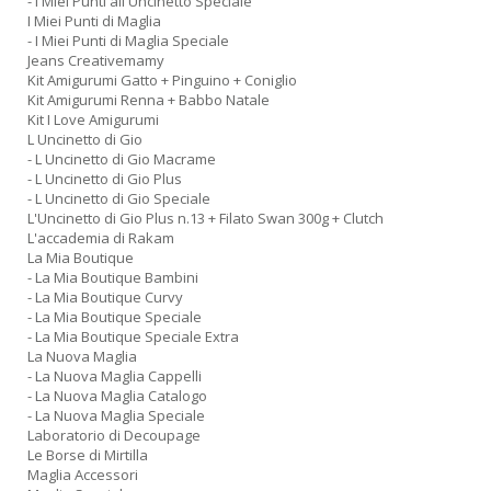
- I Miei Punti all Uncinetto Speciale
I Miei Punti di Maglia
- I Miei Punti di Maglia Speciale
Jeans Creativemamy
Kit Amigurumi Gatto + Pinguino + Coniglio
Kit Amigurumi Renna + Babbo Natale
Kit I Love Amigurumi
L Uncinetto di Gio
- L Uncinetto di Gio Macrame
- L Uncinetto di Gio Plus
- L Uncinetto di Gio Speciale
L'Uncinetto di Gio Plus n.13 + Filato Swan 300g + Clutch
L'accademia di Rakam
La Mia Boutique
- La Mia Boutique Bambini
- La Mia Boutique Curvy
- La Mia Boutique Speciale
- La Mia Boutique Speciale Extra
La Nuova Maglia
- La Nuova Maglia Cappelli
- La Nuova Maglia Catalogo
- La Nuova Maglia Speciale
Laboratorio di Decoupage
Le Borse di Mirtilla
Maglia Accessori