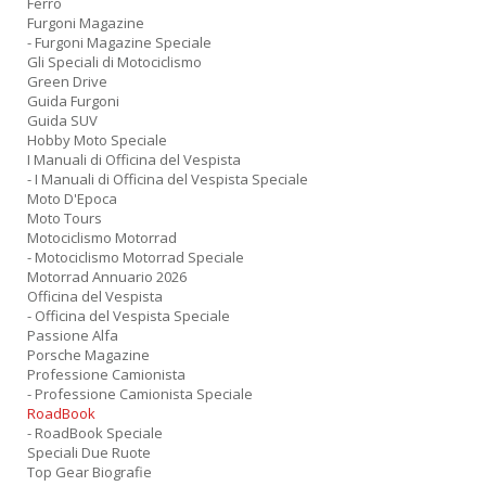
Ferro
Furgoni Magazine
- Furgoni Magazine Speciale
Gli Speciali di Motociclismo
Green Drive
Guida Furgoni
Guida SUV
Hobby Moto Speciale
I Manuali di Officina del Vespista
- I Manuali di Officina del Vespista Speciale
Moto D'Epoca
Moto Tours
Motociclismo Motorrad
- Motociclismo Motorrad Speciale
Motorrad Annuario 2026
Officina del Vespista
- Officina del Vespista Speciale
Passione Alfa
Porsche Magazine
Professione Camionista
- Professione Camionista Speciale
RoadBook
- RoadBook Speciale
Speciali Due Ruote
Top Gear Biografie