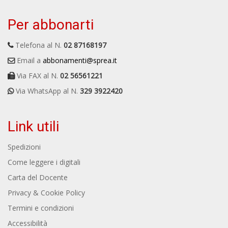
Per abbonarti
Telefona al N.
02 87168197
Email a
abbonamenti@sprea.it
Via FAX al N.
02 56561221
Via WhatsApp al N.
329 3922420
Link utili
Spedizioni
Come leggere i digitali
Carta del Docente
Privacy & Cookie Policy
Termini e condizioni
Accessibilità