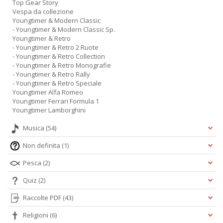
Top Gear Story
Vespa da collezione
Youngtimer & Modern Classic
- Youngtimer & Modern Classic Sp.
Youngtimer & Retro
- Youngtimer & Retro 2 Ruote
- Youngtimer & Retro Collection
- Youngtimer & Retro Monografie
- Youngtimer & Retro Rally
- Youngtimer & Retro Speciale
Youngtimer Alfa Romeo
Youngtimer Ferrari Formula 1
Youngtimer Lamborghini
Musica
(54)
Non definita
(1)
Pesca
(2)
Quiz
(2)
Raccolte PDF
(43)
Religioni
(6)