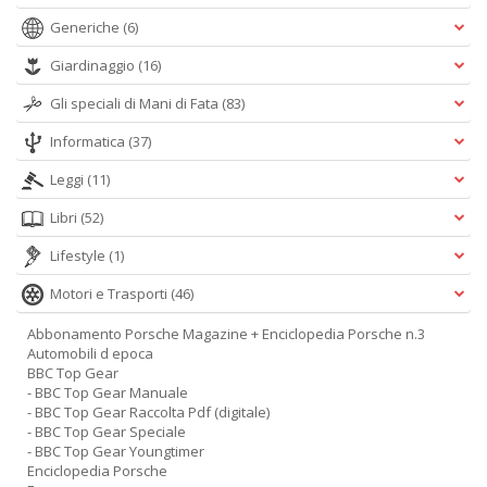
Generiche
(6)
Giardinaggio
(16)
Gli speciali di Mani di Fata
(83)
Informatica
(37)
Leggi
(11)
Libri
(52)
Lifestyle
(1)
Motori e Trasporti
(46)
Abbonamento Porsche Magazine + Enciclopedia Porsche n.3
Automobili d epoca
BBC Top Gear
- BBC Top Gear Manuale
- BBC Top Gear Raccolta Pdf (digitale)
- BBC Top Gear Speciale
- BBC Top Gear Youngtimer
Enciclopedia Porsche