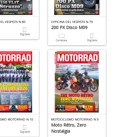
EL VESPISTA N.80
OFFICINA DEL VESPISTA N.79
200 PX Disco M09
a
Digitale
Cartacea
Digitale
ISMO MOTORRAD N.10
MOTOCICLISMO MOTORRAD N.9
Moto Rétro, Zero
Nostalgia
a
Digitale