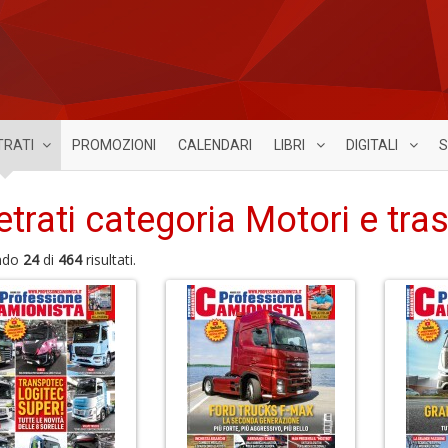
TRATI
PROMOZIONI
CALENDARI
LIBRI
DIGITALI
S
etrati categoria Motori e tras
ndo
24
di
464
risultati.