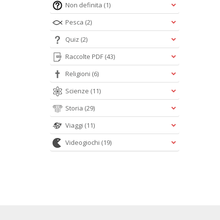
Non definita
(1)
Pesca
(2)
Quiz
(2)
Raccolte PDF
(43)
Religioni
(6)
Scienze
(11)
Storia
(29)
Viaggi
(11)
Videogiochi
(19)