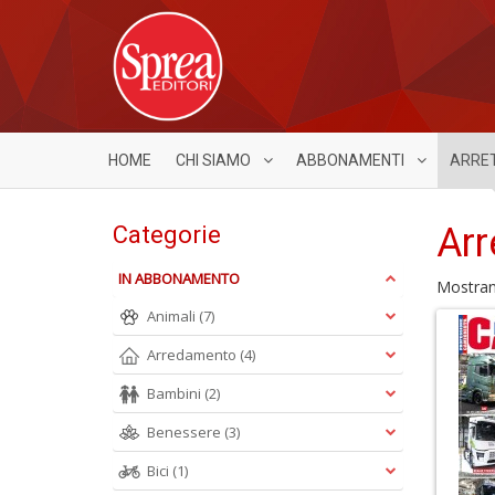
HOME
CHI SIAMO
ABBONAMENTI
ARRE
Arr
Categorie
IN ABBONAMENTO
Mostra
Animali
(7)
Arredamento
(4)
Bambini
(2)
Benessere
(3)
Bici
(1)