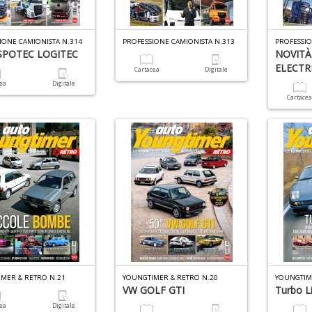
IONE CAMIONISTA N.314
PROFESSIONE CAMIONISTA N.313
PROFESSIO
POTEC LOGITEC
NOVITÀ 
ELECTR
Cartacea
Digitale
cea
Digitale
Cartace
MER & RETRO N.21
YOUNGTIMER & RETRO N.20
YOUNGTIM
VW GOLF GTI
Turbo Li
cea
Digitale