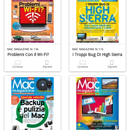
G
S
S
E
n
+
D
MAC MAGAZINE N.116
MAC MAGAZINE N.115
Problemi Con Il WI-FI?
I Troppi Bug Di High Sierra
Cartacea
Digitale
Cartacea
Digitale
S
di
m
P
M
M
n
+
D