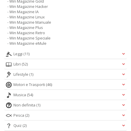
- Win Magazine Gold
- Win Magazine Hacker
- Win Magazine IA
- Win Magazine Linux
- Win Magazine Manuale
- Win Magazine Plus
- Win Magazine Retro
- Win Magazine Speciale
- Win Magazine eMule
Leggi
(11)
Libri
(52)
Lifestyle
(1)
Motori e Trasporti
(46)
Musica
(54)
Non definita
(1)
Pesca
(2)
Quiz
(2)