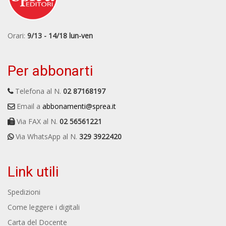
Orari:
9/13 - 14/18 lun-ven
Per abbonarti
Telefona al N.
02 87168197
Email a
abbonamenti@sprea.it
Via FAX al N.
02 56561221
Via WhatsApp al N.
329 3922420
Link utili
Spedizioni
Come leggere i digitali
Carta del Docente