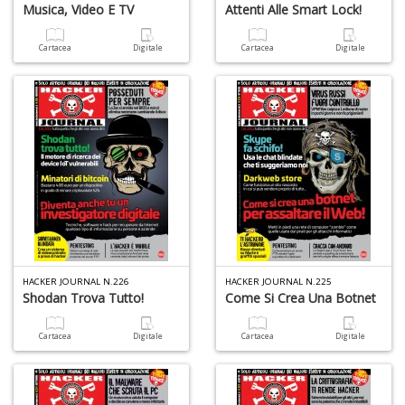
Musica, Video E TV
Attenti Alle Smart Lock!
Cartacea
Digitale
Cartacea
Digitale
HACKER JOURNAL N.226
HACKER JOURNAL N.225
Shodan Trova Tutto!
Come Si Crea Una Botnet
Cartacea
Digitale
Cartacea
Digitale