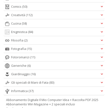
Comics
(50)
Creatività
(112)
Cucina
(58)
Enigmistica
(84)
Filosofia
(2)
Fotografia
(15)
Fotoromanzi
(11)
Generiche
(6)
Giardinaggio
(16)
Gli speciali di Mani di Fata
(83)
Informatica
(37)
Abbonamento Digitale Il Mio Computer Idea + Raccolta PDF 2025
Abbonamento Win Magazine + 2 speciali inclusi