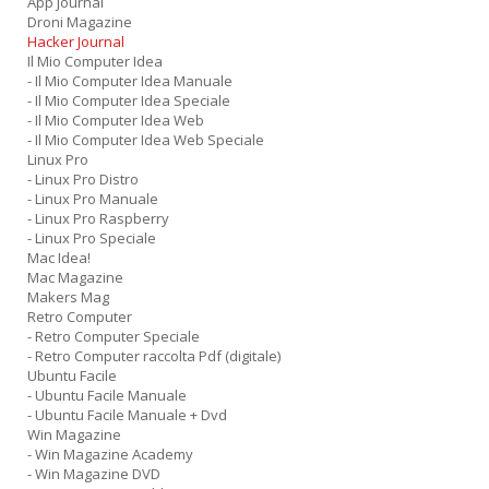
App Journal
Droni Magazine
Hacker Journal
Il Mio Computer Idea
- Il Mio Computer Idea Manuale
- Il Mio Computer Idea Speciale
- Il Mio Computer Idea Web
- Il Mio Computer Idea Web Speciale
Linux Pro
- Linux Pro Distro
- Linux Pro Manuale
- Linux Pro Raspberry
- Linux Pro Speciale
Mac Idea!
Mac Magazine
Makers Mag
Retro Computer
- Retro Computer Speciale
- Retro Computer raccolta Pdf (digitale)
Ubuntu Facile
- Ubuntu Facile Manuale
- Ubuntu Facile Manuale + Dvd
Win Magazine
- Win Magazine Academy
- Win Magazine DVD