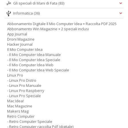
Gli speciali di Mani di Fata
(83)
Informatica
(36)
Abbonamento Digitale Il Mio Computer Idea + Raccolta PDF 2025
Abbonamento Win Magazine + 2 speciali inclusi
App Journal
Droni Magazine
Hacker Journal
Il Mio Computer Idea
- Il Mio Computer Idea Manuale
- Il Mio Computer Idea Speciale
- Il Mio Computer Idea Web
- Il Mio Computer Idea Web Speciale
Linux Pro
- Linux Pro Distro
- Linux Pro Manuale
- Linux Pro Raspberry
- Linux Pro Speciale
Mac Idea!
Mac Magazine
Makers Mag
Retro Computer
- Retro Computer Speciale
- Retro Computer raccolta Pdf (digitale)