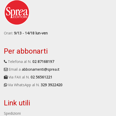
Orari:
9/13 - 14/18 lun-ven
Per abbonarti
Telefona al N.
02 87168197
Email a
abbonamenti@sprea.it
Via FAX al N.
02 56561221
Via WhatsApp al N.
329 3922420
Link utili
Spedizioni