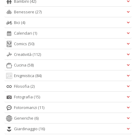
Bambini
(42)
Benessere
(27)
Bici
(4)
Calendari
(1)
Comics
(50)
Creatività
(112)
Cucina
(58)
Enigmistica
(84)
Filosofia
(2)
Fotografia
(15)
Fotoromanzi
(11)
Generiche
(6)
Giardinaggio
(16)