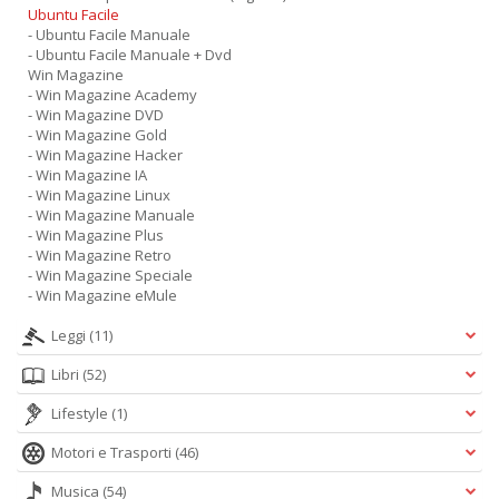
Ubuntu Facile
- Ubuntu Facile Manuale
- Ubuntu Facile Manuale + Dvd
Win Magazine
- Win Magazine Academy
- Win Magazine DVD
- Win Magazine Gold
- Win Magazine Hacker
- Win Magazine IA
- Win Magazine Linux
- Win Magazine Manuale
- Win Magazine Plus
- Win Magazine Retro
- Win Magazine Speciale
- Win Magazine eMule
Leggi
(11)
Libri
(52)
Lifestyle
(1)
Motori e Trasporti
(46)
Musica
(54)