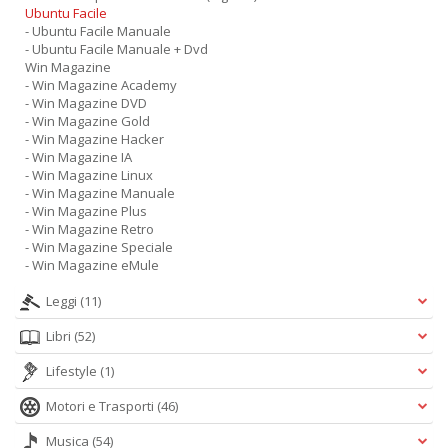
Ubuntu Facile
- Ubuntu Facile Manuale
- Ubuntu Facile Manuale + Dvd
Win Magazine
- Win Magazine Academy
- Win Magazine DVD
- Win Magazine Gold
- Win Magazine Hacker
- Win Magazine IA
- Win Magazine Linux
- Win Magazine Manuale
- Win Magazine Plus
- Win Magazine Retro
- Win Magazine Speciale
- Win Magazine eMule
Leggi
(11)
Libri
(52)
Lifestyle
(1)
Motori e Trasporti
(46)
Musica
(54)