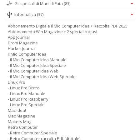
Gli speciali di Mani di Fata
(83)
Informatica
(37)
Abbonamento Digitale Il Mio Computer Idea + Raccolta PDF 2025
Abbonamento Win Magazine + 2 speciali inclusi
App Journal
Droni Magazine
Hacker Journal
Il Mio Computer Idea
- Il Mio Computer Idea Manuale
- Il Mio Computer Idea Speciale
- Il Mio Computer Idea Web
- Il Mio Computer Idea Web Speciale
Linux Pro
- Linux Pro Distro
- Linux Pro Manuale
- Linux Pro Raspberry
- Linux Pro Speciale
Mac Idea!
Mac Magazine
Makers Mag
Retro Computer
- Retro Computer Speciale
- Retro Computer raccolta Pdf (digitale)