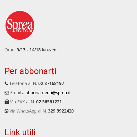
Orari:
9/13 - 14/18 lun-ven
Per abbonarti
Telefona al N.
02 87168197
Email a
abbonamenti@sprea.it
Via FAX al N.
02 56561221
Via WhatsApp al N.
329 3922420
Link utili