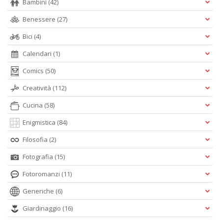
Bambini
(42)
Benessere
(27)
Bici
(4)
Calendari
(1)
Comics
(50)
Creatività
(112)
Cucina
(58)
Enigmistica
(84)
Filosofia
(2)
Fotografia
(15)
Fotoromanzi
(11)
Generiche
(6)
Giardinaggio
(16)