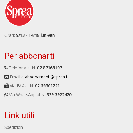
Orari:
9/13 - 14/18 lun-ven
Per abbonarti
Telefona al N.
02 87168197
Email a
abbonamenti@sprea.it
Via FAX al N.
02 56561221
Via WhatsApp al N.
329 3922420
Link utili
Spedizioni