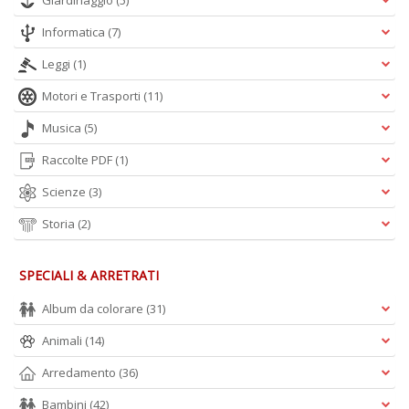
Giardinaggio
(5)
Informatica
(7)
Leggi
(1)
Motori e Trasporti
(11)
Musica
(5)
Raccolte PDF
(1)
Scienze
(3)
Storia
(2)
SPECIALI & ARRETRATI
Album da colorare
(31)
Animali
(14)
Arredamento
(36)
Bambini
(42)