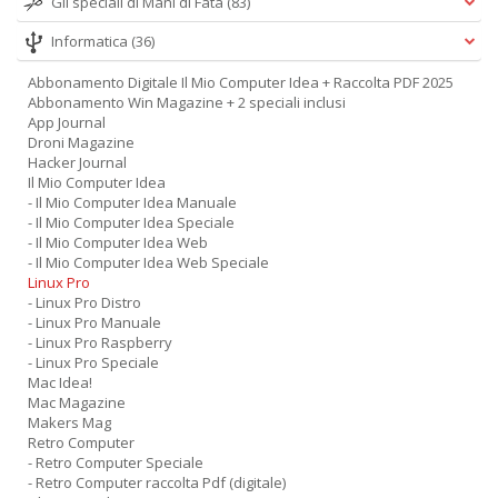
Gli speciali di Mani di Fata
(83)
Informatica
(36)
Abbonamento Digitale Il Mio Computer Idea + Raccolta PDF 2025
Abbonamento Win Magazine + 2 speciali inclusi
App Journal
Droni Magazine
Hacker Journal
Il Mio Computer Idea
- Il Mio Computer Idea Manuale
- Il Mio Computer Idea Speciale
- Il Mio Computer Idea Web
- Il Mio Computer Idea Web Speciale
Linux Pro
- Linux Pro Distro
- Linux Pro Manuale
- Linux Pro Raspberry
- Linux Pro Speciale
Mac Idea!
Mac Magazine
Makers Mag
Retro Computer
- Retro Computer Speciale
- Retro Computer raccolta Pdf (digitale)