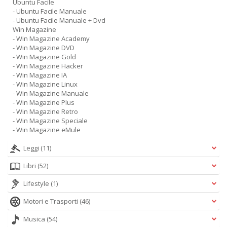
Ubuntu Facile
- Ubuntu Facile Manuale
- Ubuntu Facile Manuale + Dvd
Win Magazine
- Win Magazine Academy
- Win Magazine DVD
- Win Magazine Gold
- Win Magazine Hacker
- Win Magazine IA
- Win Magazine Linux
- Win Magazine Manuale
- Win Magazine Plus
- Win Magazine Retro
- Win Magazine Speciale
- Win Magazine eMule
Leggi
(11)
Libri
(52)
Lifestyle
(1)
Motori e Trasporti
(46)
Musica
(54)