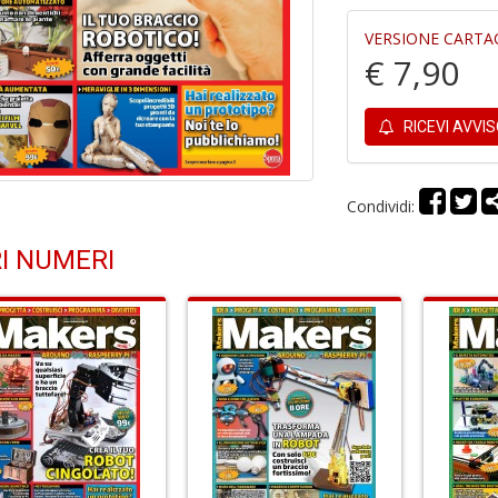
VERSIONE CARTA
€ 7,90
RICEVI AVVI
Condividi:
I NUMERI