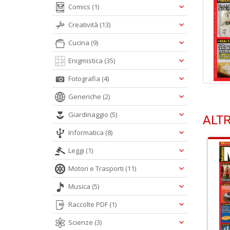
Comics
(1)
Creatività
(13)
Cucina
(9)
Enigmistica
(35)
Fotografia
(4)
Generiche
(2)
Giardinaggio
(5)
ALTR
Informatica
(8)
Leggi
(1)
Motori e Trasporti
(11)
Musica
(5)
Raccolte PDF
(1)
Scienze
(3)