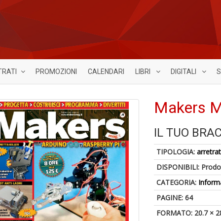
TRATI
PROMOZIONI
CALENDARI
LIBRI
DIGITALI
S
Makers M
IL TUO BRA
TIPOLOGIA:
arretrat
DISPONIBILI:
Prodot
CATEGORIA:
Inform
PAGINE: 64
FORMATO: 20.7 × 2