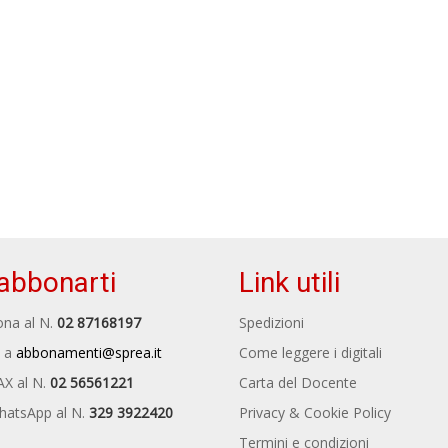
abbonarti
Link utili
na al N.
02 87168197
Spedizioni
 a
abbonamenti@sprea.it
Come leggere i digitali
AX al N.
02 56561221
Carta del Docente
hatsApp al N.
329 3922420
Privacy & Cookie Policy
Termini e condizioni