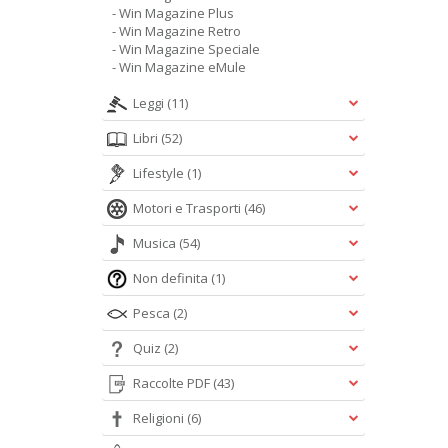
- Win Magazine Plus
- Win Magazine Retro
- Win Magazine Speciale
- Win Magazine eMule
Leggi
(11)
Libri
(52)
Lifestyle
(1)
Motori e Trasporti
(46)
Musica
(54)
Non definita
(1)
Pesca
(2)
Quiz
(2)
Raccolte PDF
(43)
Religioni
(6)