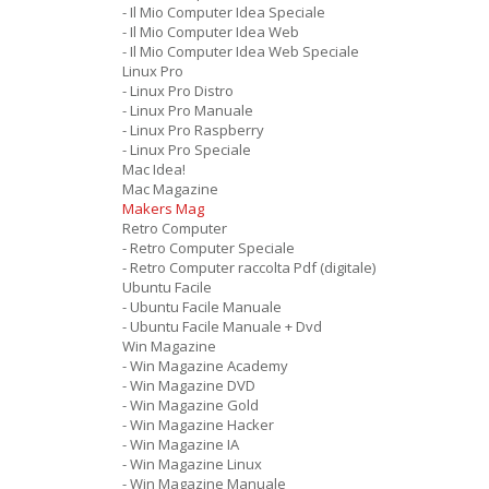
- Il Mio Computer Idea Speciale
- Il Mio Computer Idea Web
- Il Mio Computer Idea Web Speciale
Linux Pro
- Linux Pro Distro
- Linux Pro Manuale
- Linux Pro Raspberry
- Linux Pro Speciale
Mac Idea!
Mac Magazine
Makers Mag
Retro Computer
- Retro Computer Speciale
- Retro Computer raccolta Pdf (digitale)
Ubuntu Facile
- Ubuntu Facile Manuale
- Ubuntu Facile Manuale + Dvd
Win Magazine
- Win Magazine Academy
- Win Magazine DVD
- Win Magazine Gold
- Win Magazine Hacker
- Win Magazine IA
- Win Magazine Linux
- Win Magazine Manuale