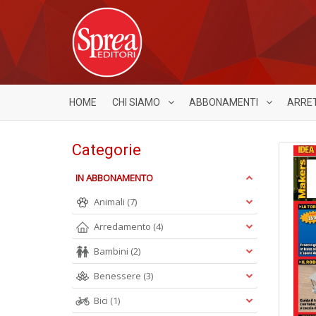
HOME
CHI SIAMO
ABBONAMENTI
ARRE
Categorie
IN ABBONAMENTO
Animali
(7)
Arredamento
(4)
Bambini
(2)
Benessere
(3)
Bici
(1)