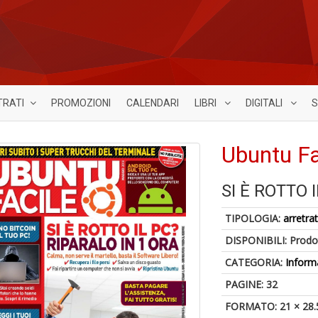
TRATI
PROMOZIONI
CALENDARI
LIBRI
DIGITALI
S
Ubuntu Fa
SI È ROTTO 
TIPOLOGIA:
arretrat
DISPONIBILI:
Prodot
CATEGORIA:
Inform
PAGINE: 32
FORMATO: 21 × 28.