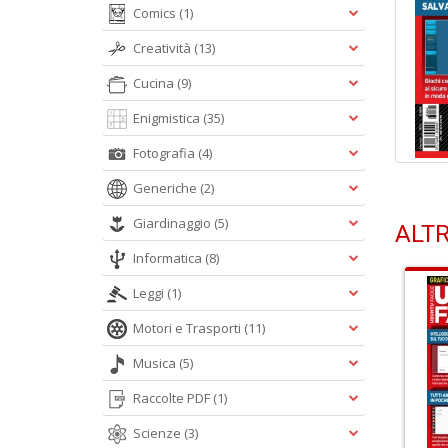
Comics
(1)
Creatività
(13)
Cucina
(9)
Enigmistica
(35)
Fotografia
(4)
Generiche
(2)
Giardinaggio
(5)
ALTR
Informatica
(8)
Leggi
(1)
Motori e Trasporti
(11)
Musica
(5)
Raccolte PDF
(1)
Scienze
(3)