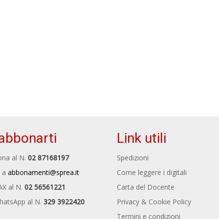
abbonarti
Link utili
na al N.
02 87168197
Spedizioni
 a
abbonamenti@sprea.it
Come leggere i digitali
AX al N.
02 56561221
Carta del Docente
hatsApp al N.
329 3922420
Privacy & Cookie Policy
Termini e condizioni