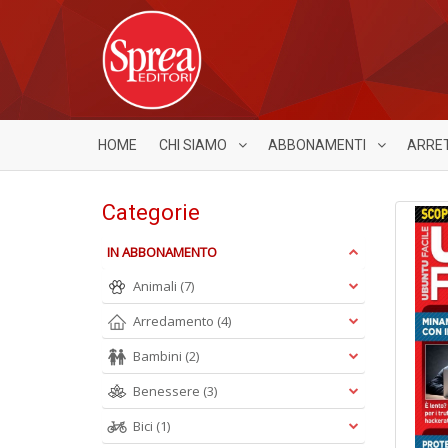
HOME
CHI SIAMO
ABBONAMENTI
ARRE
Categorie
IN ABBONAMENTO
Animali
(7)
Arredamento
(4)
Bambini
(2)
Benessere
(3)
Bici
(1)