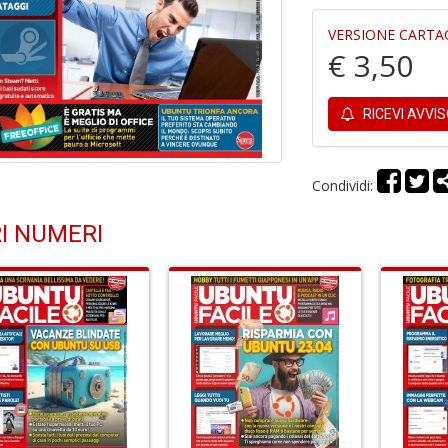
VERSIONE CARTA
€ 3,50
RICEVI AVVI
Condividi:
I NUMERI