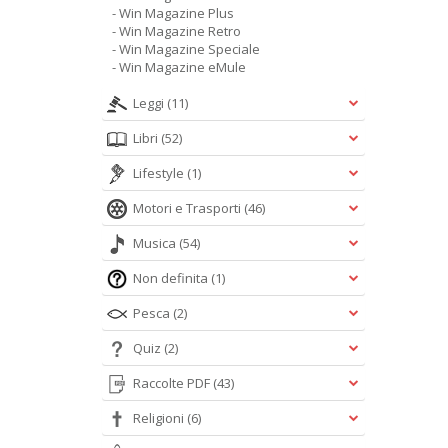
- Win Magazine Plus
- Win Magazine Retro
- Win Magazine Speciale
- Win Magazine eMule
Leggi
(11)
Libri
(52)
Lifestyle
(1)
Motori e Trasporti
(46)
Musica
(54)
Non definita
(1)
Pesca
(2)
Quiz
(2)
Raccolte PDF
(43)
Religioni
(6)