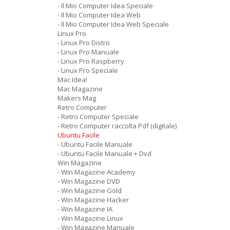
- Il Mio Computer Idea Speciale
- Il Mio Computer Idea Web
- Il Mio Computer Idea Web Speciale
Linux Pro
- Linux Pro Distro
- Linux Pro Manuale
- Linux Pro Raspberry
- Linux Pro Speciale
Mac Idea!
Mac Magazine
Makers Mag
Retro Computer
- Retro Computer Speciale
- Retro Computer raccolta Pdf (digitale)
Ubuntu Facile
- Ubuntu Facile Manuale
- Ubuntu Facile Manuale + Dvd
Win Magazine
- Win Magazine Academy
- Win Magazine DVD
- Win Magazine Gold
- Win Magazine Hacker
- Win Magazine IA
- Win Magazine Linux
- Win Magazine Manuale