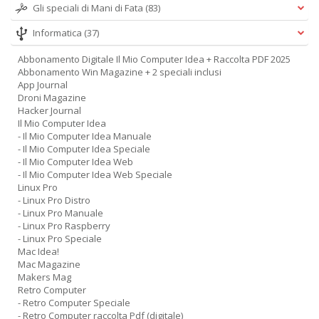
Gli speciali di Mani di Fata
(83)
Informatica
(37)
Abbonamento Digitale Il Mio Computer Idea + Raccolta PDF 2025
Abbonamento Win Magazine + 2 speciali inclusi
App Journal
Droni Magazine
Hacker Journal
Il Mio Computer Idea
- Il Mio Computer Idea Manuale
- Il Mio Computer Idea Speciale
- Il Mio Computer Idea Web
- Il Mio Computer Idea Web Speciale
Linux Pro
- Linux Pro Distro
- Linux Pro Manuale
- Linux Pro Raspberry
- Linux Pro Speciale
Mac Idea!
Mac Magazine
Makers Mag
Retro Computer
- Retro Computer Speciale
- Retro Computer raccolta Pdf (digitale)