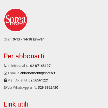
Orari:
9/13 - 14/18 lun-ven
Per abbonarti
Telefona al N.
02 87168197
Email a
abbonamenti@sprea.it
Via FAX al N.
02 56561221
Via WhatsApp al N.
329 3922420
Link utili