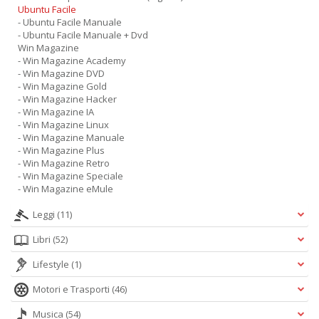
Ubuntu Facile
- Ubuntu Facile Manuale
- Ubuntu Facile Manuale + Dvd
Win Magazine
- Win Magazine Academy
- Win Magazine DVD
- Win Magazine Gold
- Win Magazine Hacker
- Win Magazine IA
- Win Magazine Linux
- Win Magazine Manuale
- Win Magazine Plus
- Win Magazine Retro
- Win Magazine Speciale
- Win Magazine eMule
Leggi
(11)
Libri
(52)
Lifestyle
(1)
Motori e Trasporti
(46)
Musica
(54)