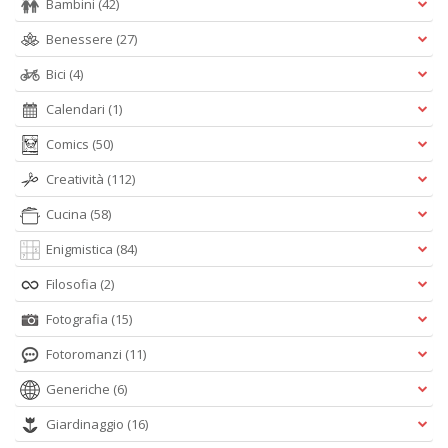
Bambini
(42)
Benessere
(27)
Bici
(4)
Calendari
(1)
Comics
(50)
Creatività
(112)
Cucina
(58)
Enigmistica
(84)
Filosofia
(2)
Fotografia
(15)
Fotoromanzi
(11)
Generiche
(6)
Giardinaggio
(16)