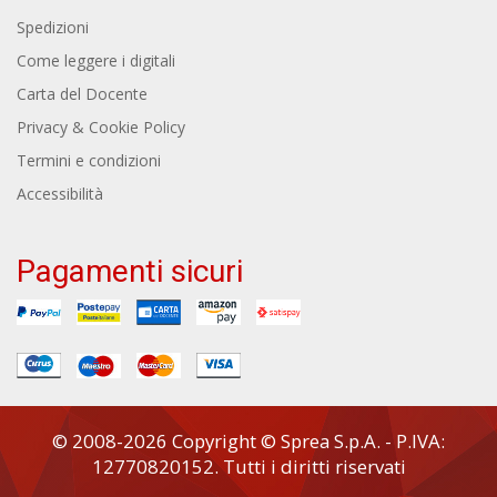
Spedizioni
Come leggere i digitali
Carta del Docente
Privacy & Cookie Policy
Termini e condizioni
Accessibilità
Pagamenti sicuri
© 2008-2026 Copyright © Sprea S.p.A. - P.IVA:
12770820152. Tutti i diritti riservati